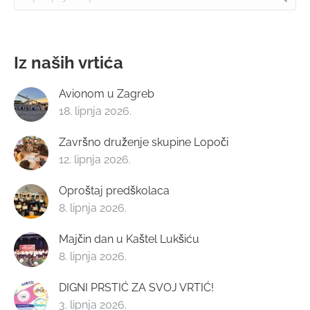
Iz naših vrtića
Avionom u Zagreb
18. lipnja 2026.
Završno druženje skupine Lopoči
12. lipnja 2026.
Oproštaj predškolaca
8. lipnja 2026.
Majčin dan u Kaštel Lukšiću
8. lipnja 2026.
DIGNI PRSTIĆ ZA SVOJ VRTIĆ!
3. lipnja 2026.