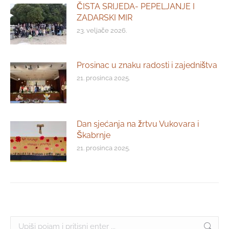
ČISTA SRIJEDA- PEPELJANJE I
ZADARSKI MIR
23. veljače 2026.
Prosinac u znaku radosti i zajedništva
21. prosinca 2025.
Dan sjećanja na žrtvu Vukovara i
Škabrnje
21. prosinca 2025.
Search: