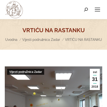
Search:
VRTIĆU NA RASTANKU
You are here:
Uvodna
Vijesti podružnica Zadar
VRTIĆU NA RASTANKU
Vijesti podružnica Zadar
svi
31
2018