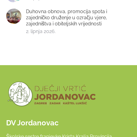
Duhovna obnova, promocija spota i
zajedničko druženje u ozračju vjere,
zajedništva i obiteljskih vrijednosti
2. lipnja 2026.
DV Jordanovac
Školske sestre franjevke Krista Kralja Provincija