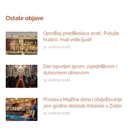
Ostale objave
Oproštaj predškolaca 2026.: Putujte
hrabro, mali veliki ljudi!
31. svibnja 2026.
Dan ispunjen igrom, zajedništvom i
duhovnom obnovom
31. svibnja 2026.
Proslava Majčina dana i obilježavanje
300 godina dolazak Arbanas u Zadar
31. svibnja 2026.