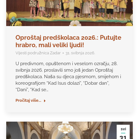
Oproštaj predškolaca 2026.: Putujte
hrabro, mali veliki ljudi!
Vijesti podružnica Zadar
31. svibnja 2026.
U predivnom, opuštenom i veselom ozračju, 28.
svibnja 2026. proslavili smo još jedan Oproštaj
predškolaca. Naša su djeca pjesmom, smijehom i
koreografijom “Kad Isus dolazi”, “Dobar dan”,
“Dani”, “Kad se…
Pročitaj više...
svi
31