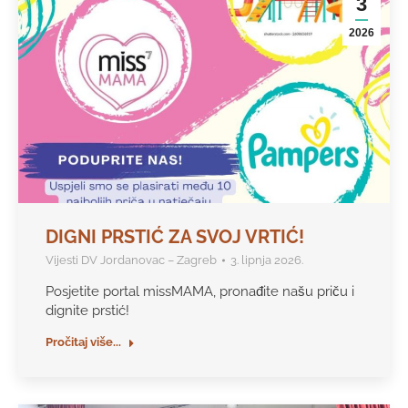
3
2026
DIGNI PRSTIĆ ZA SVOJ VRTIĆ!
Vijesti DV Jordanovac – Zagreb
3. lipnja 2026.
Posjetite portal missMAMA, pronađite našu priču i
dignite prstić!
Pročitaj više...