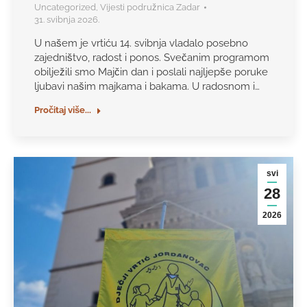
Uncategorized
,
Vijesti podružnica Zadar
31. svibnja 2026.
U našem je vrtiću 14. svibnja vladalo posebno
zajedništvo, radost i ponos. Svečanim programom
obilježili smo Majčin dan i poslali najljepše poruke
ljubavi našim majkama i bakama. U radosnom i…
Pročitaj više...
svi
28
2026