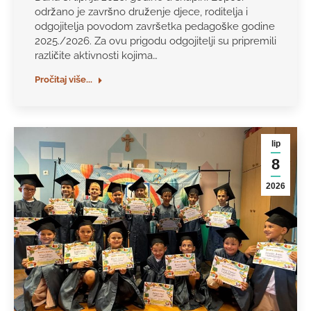
održano je završno druženje djece, roditelja i
odgojitelja povodom završetka pedagoške godine
2025./2026. Za ovu prigodu odgojitelji su pripremili
različite aktivnosti kojima…
Pročitaj više...
lip
8
2026