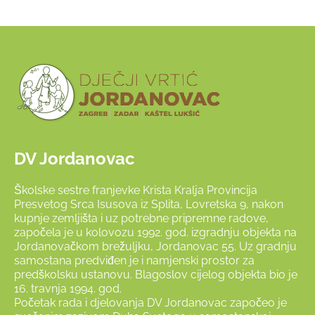
DV Jordanovac
Školske sestre franjevke Krista Kralja Provincija
Presvetog Srca Isusova iz Splita, Lovretska 9, nakon
kupnje zemljišta i uz potrebne pripremne radove,
započela je u kolovozu 1992. god. izgradnju objekta na
Jordanovačkom brežuljku, Jordanovac 55. Uz gradnju
samostana predviđen je i namjenski prostor za
predškolsku ustanovu. Blagoslov cijelog objekta bio je
16. travnja 1994. god.
Početak rada i djelovanja DV Jordanovac započeo je