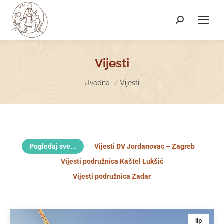
Search:
Vijesti
You are here:
Uvodna
Vijesti
Pogledaj sve...
Vijesti DV Jordanovac – Zagreb
Vijesti podružnica Kaštel Lukšić
Vijesti podružnica Zadar
lip