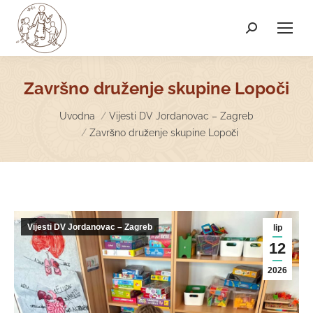
Search:
Završno druženje skupine Lopoči
You are here:
Uvodna
Vijesti DV Jordanovac – Zagreb
Završno druženje skupine Lopoči
Vijesti DV Jordanovac – Zagreb
lip
12
2026