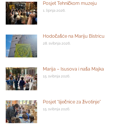
Posjet Tehničkom muzeju
1. lipnja 2026.
Hodočašće na Mariju Bistricu
28. svibnja 2026.
Marija – Isusova i naša Majka
15. svibnja 2026.
Posjet “liječnice za životinje”
15. svibnja 2026.