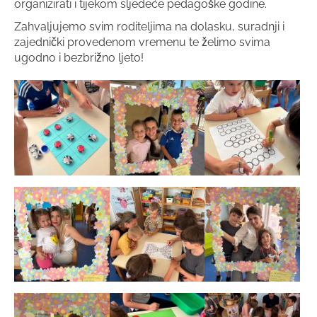
organizirati i tijekom sljedeće pedagoške godine.
Zahvaljujemo svim roditeljima na dolasku, suradnji i
zajednički provedenom vremenu te želimo svima
ugodno i bezbrižno ljeto!