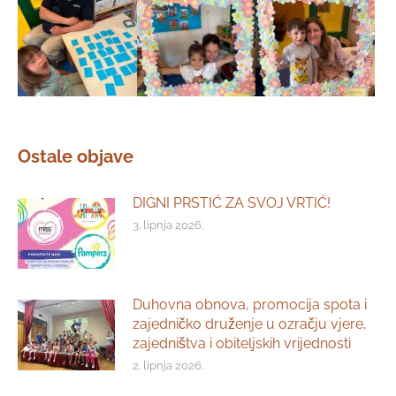
Ostale objave
DIGNI PRSTIĆ ZA SVOJ VRTIĆ!
3. lipnja 2026.
Duhovna obnova, promocija spota i
zajedničko druženje u ozračju vjere,
zajedništva i obiteljskih vrijednosti
2. lipnja 2026.