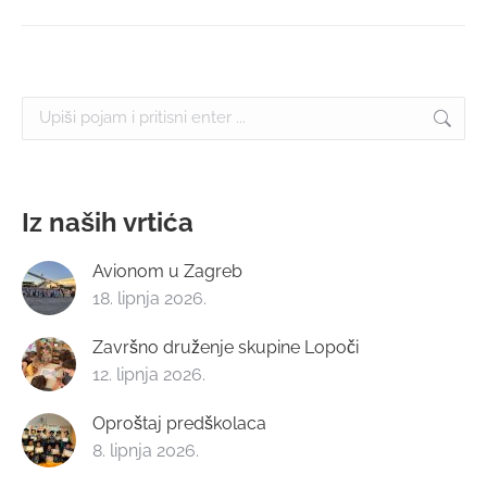
Search:
Iz naših vrtića
Avionom u Zagreb
18. lipnja 2026.
Završno druženje skupine Lopoči
12. lipnja 2026.
Oproštaj predškolaca
8. lipnja 2026.