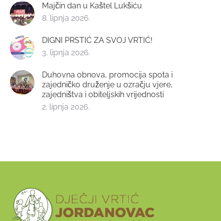
Majčin dan u Kaštel Lukšiću
8. lipnja 2026.
DIGNI PRSTIĆ ZA SVOJ VRTIĆ!
3. lipnja 2026.
Duhovna obnova, promocija spota i
zajedničko druženje u ozračju vjere,
zajedništva i obiteljskih vrijednosti
2. lipnja 2026.