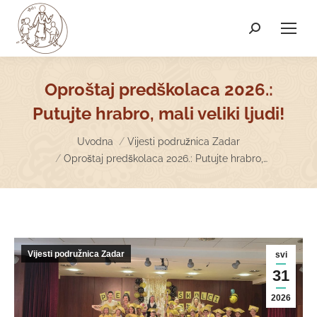
Search:
Oproštaj predškolaca 2026.:
Putujte hrabro, mali veliki ljudi!
You are here:
Uvodna
Vijesti podružnica Zadar
Oproštaj predškolaca 2026.: Putujte hrabro,…
Vijesti podružnica Zadar
svi
31
2026