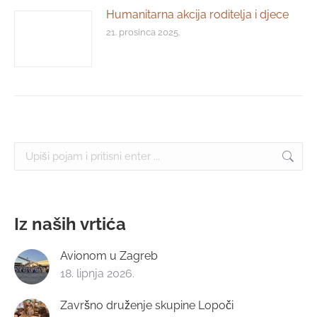
Humanitarna akcija roditelja i djece
21. prosinca 2025.
Search:
Iz naših vrtića
Avionom u Zagreb
18. lipnja 2026.
Završno druženje skupine Lopoči