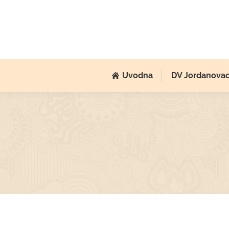
Uvodna
DV Jordanova