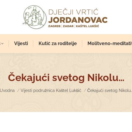
c
Vijesti
Kutić za roditelje
Molitveno-meditati
Čekajući svetog Nikolu…
You are here:
Uvodna
Vijesti podružnica Kaštel Lukšić
Čekajući svetog Nikolu