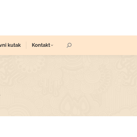
vni kutak
Kontakt
Search:
…