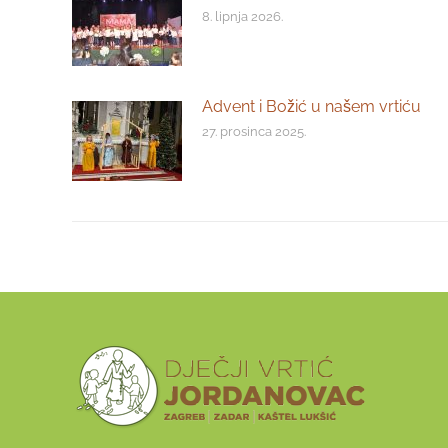
8. lipnja 2026.
Advent i Božić u našem vrtiću
27. prosinca 2025.