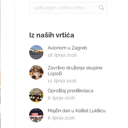
Search:
Iz naših vrtića
Avionom u Zagreb
18. lipnja 2026.
Završno druženje skupine
Lopoči
12. lipnja 2026.
Oproštaj predškolaca
8. lipnja 2026.
Majčin dan u Kaštel Lukšiću
8. lipnja 2026.