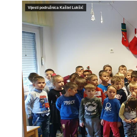
Vijesti podružnica Kaštel Lukšić