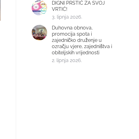
DIGNI PRSTIĆ ZA SVOJ
VRTIĆ!
3. lipnja 2026.
Duhovna obnova,
promocija spota i
zajedničko druženje u
ozračju vjere, zajedništva i
obiteljskih vrijednosti
2. lipnja 2026.