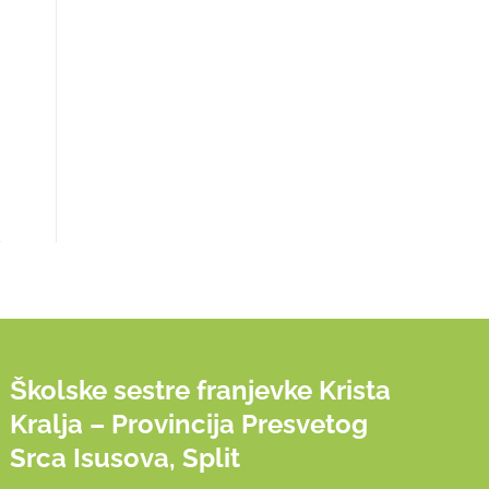
Školske sestre franjevke Krista
Kralja – Provincija Presvetog
Srca Isusova, Split