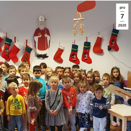
pro
7
2020