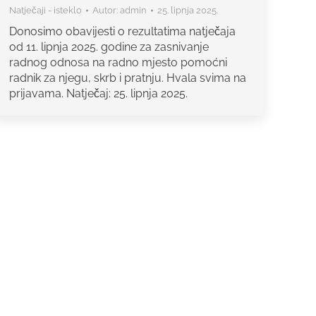
Natječaji - isteklo
Autor:
admin
25. lipnja 2025.
Donosimo obavijesti o rezultatima natječaja
od 11. lipnja 2025. godine za zasnivanje
radnog odnosa na radno mjesto pomoćni
radnik za njegu, skrb i pratnju. Hvala svima na
prijavama. Natječaj: 25. lipnja 2025.