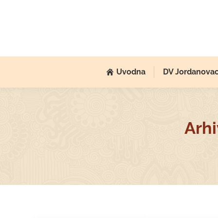
Uvodna
DV Jordanova
Arhi