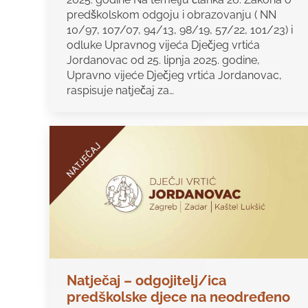
predškolskom odgoju i obrazovanju ( NN
10/97, 107/07, 94/13, 98/19, 57/22, 101/23) i
odluke Upravnog vijeća Dječjeg vrtića
Jordanovac od 25. lipnja 2025. godine,
Upravno vijeće Dječjeg vrtića Jordanovac,
raspisuje natječaj za…
Natječaj – odgojitelj/ica
predškolske djece na neodređeno