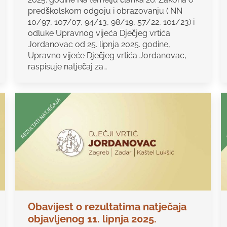
predškolskom odgoju i obrazovanju ( NN
10/97, 107/07, 94/13, 98/19, 57/22, 101/23) i
odluke Upravnog vijeća Dječjeg vrtića
Jordanovac od 25. lipnja 2025. godine,
Upravno vijeće Dječjeg vrtića Jordanovac,
raspisuje natječaj za…
Obavijest o rezultatima natječaja
objavljenog 11. lipnja 2025.