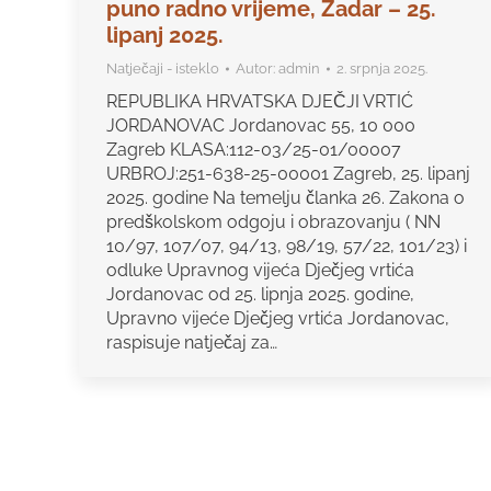
puno radno vrijeme, Zadar – 25.
lipanj 2025.
Natječaji - isteklo
Autor:
admin
2. srpnja 2025.
REPUBLIKA HRVATSKA DJEČJI VRTIĆ
JORDANOVAC Jordanovac 55, 10 000
Zagreb KLASA:112-03/25-01/00007
URBROJ:251-638-25-00001 Zagreb, 25. lipanj
2025. godine Na temelju članka 26. Zakona o
predškolskom odgoju i obrazovanju ( NN
10/97, 107/07, 94/13, 98/19, 57/22, 101/23) i
odluke Upravnog vijeća Dječjeg vrtića
Jordanovac od 25. lipnja 2025. godine,
Upravno vijeće Dječjeg vrtića Jordanovac,
raspisuje natječaj za…