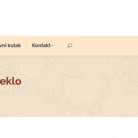
vni kutak
Kontakt
Search:
teklo