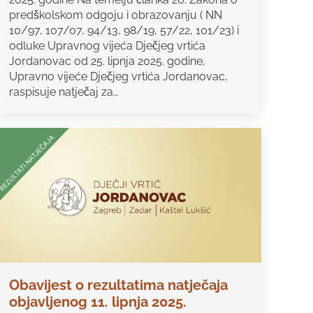
predškolskom odgoju i obrazovanju ( NN
10/97, 107/07, 94/13, 98/19, 57/22, 101/23) i
odluke Upravnog vijeća Dječjeg vrtića
Jordanovac od 25. lipnja 2025. godine,
Upravno vijeće Dječjeg vrtića Jordanovac,
raspisuje natječaj za…
Obavijest o rezultatima natječaja
objavljenog 11. lipnja 2025.