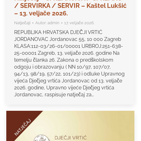
/ SERVIRKA / SERVIR – Kaštel Lukšić
– 13. veljače 2026.
Natječaji
Autor:
admin
17. veljače 2026.
REPUBLIKA HRVATSKA DJEČJI VRTIĆ
JORDANOVAC Jordanovac 55, 10 000 Zagreb
KLASA:112-03/26-01/00001 URBROJ:251-638-
25-00001 Zagreb, 13. veljače 2026. godine Na
temelju članka 26. Zakona o predškolskom
odgoju i obrazovanju ( NN 10/97, 107/07,
94/13, 98/19, 57/22, 101/23) i odluke Upravnog
vijeća Dječjeg vrtića Jordanovac od 13. veljače
2026. godine, Upravno vijeće Dječjeg vrtića
Jordanovac, raspisuje natječaj za…