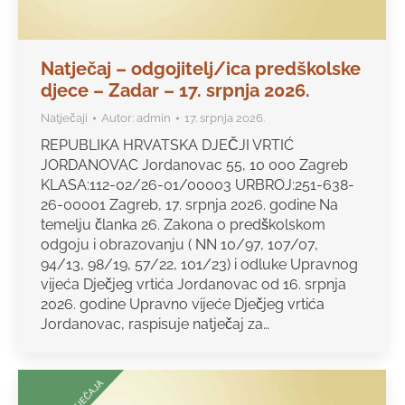
Natječaj – odgojitelj/ica predškolske
djece – Zadar – 17. srpnja 2026.
Natječaji
Autor:
admin
17. srpnja 2026.
REPUBLIKA HRVATSKA DJEČJI VRTIĆ
JORDANOVAC Jordanovac 55, 10 000 Zagreb
KLASA:112-02/26-01/00003 URBROJ:251-638-
26-00001 Zagreb, 17. srpnja 2026. godine Na
temelju članka 26. Zakona o predškolskom
odgoju i obrazovanju ( NN 10/97, 107/07,
94/13, 98/19, 57/22, 101/23) i odluke Upravnog
vijeća Dječjeg vrtića Jordanovac od 16. srpnja
2026. godine Upravno vijeće Dječjeg vrtića
Jordanovac, raspisuje natječaj za…