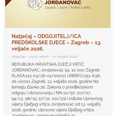
Natječaj – ODGOJITELJ/ICA
PREDŠKOLSKE DJECE – Zagreb – 13.
veljače 2026.
Natječaji
Autor:
admin
17. veljače 2026.
REPUBLIKA HRVATSKA DJEČJI VRTIĆ
JORDANOVAC Jordanovac 55, 10 000 Zagreb
KLASA:112-03/26-01/00001 URBROJ:251-638-
26-00001 Zagreb, 13. veljače 2026. godine Na
temelju članka 26. Zakona o predškolskom
odgoju i obrazovanju ( NN 10/97, 107/07,
94/13, 98/19, 57/22, 101/23) i odluke Upravnog
vijeća Dječjeg vrtića Jordanovac od 13. veljače
2026. godine, Upravno vijeće Dječjeg vrtića
Jordanovac, raspisuje natječaj za…