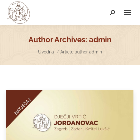
Search:
Author Archives:
admin
You are here:
Uvodna
Article author admin