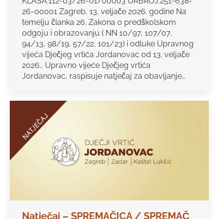
KLASA:112-03/26-01/00003 URBROJ:251-638-
26-00001 Zagreb, 13. veljače 2026. godine Na
temelju članka 26. Zakona o predškolskom
odgoju i obrazovanju ( NN 10/97, 107/07,
94/13, 98/19, 57/22, 101/23) i odluke Upravnog
vijeća Dječjeg vrtića Jordanovac od 13. veljače
2026., Upravno vijeće Dječjeg vrtića
Jordanovac, raspisuje natječaj za obavljanje…
Natječaj – SPREMAČICA / SPREMAČ