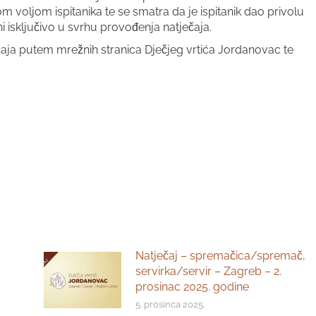
 voljom ispitanika te se smatra da je ispitanik dao privolu
i isključivo u svrhu provođenja natječaja.
ječaja putem mrežnih stranica Dječjeg vrtića Jordanovac te
Natječaj – spremačica/spremač,
servirka/servir – Zagreb – 2.
prosinac 2025. godine
5. prosinca 2025.