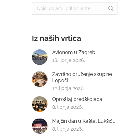
Search:
Iz naših vrtića
Avionom u Zagreb
18. lipnja 2026.
Završno druženje skupine
Lopoči
12. lipnja 2026.
Oproštaj predškolaca
8. lipnja 2026.
Majčin dan u Kaštel Lukšiću
8. lipnja 2026.