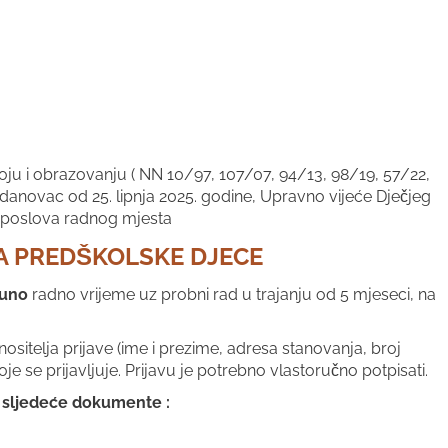
ju i obrazovanju ( NN 10/97, 107/07, 94/13, 98/19, 57/22,
rdanovac od 25. lipnja 2025. godine, Upravno vijeće Dječjeg
e poslova radnog mjesta
A PREDŠKOLSKE DJECE
uno
radno vrijeme uz probni rad u trajanju od 5 mjeseci, na
itelja prijave (ime i prezime, adresa stanovanja, broj
je se prijavljuje. Prijavu je potrebno vlastoručno potpisati.
ti sljedeće dokumente :