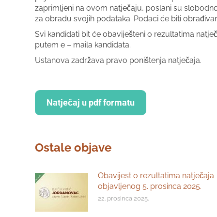
zaprimljeni na ovom natječaju, poslani su slobodnom
za obradu svojih podataka. Podaci će biti obrađivan
Svi kandidati bit će obaviješteni o rezultatima nat
putem e – maila kandidata.
Ustanova zadržava pravo poništenja natječaja.
Natječaj u pdf formatu
Ostale objave
Obavijest o rezultatima natječaja
objavljenog 5. prosinca 2025.
22. prosinca 2025.