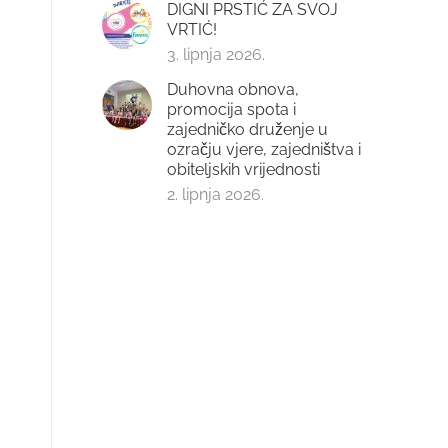
DIGNI PRSTIĆ ZA SVOJ
VRTIĆ!
3. lipnja 2026.
Duhovna obnova,
promocija spota i
zajedničko druženje u
ozračju vjere, zajedništva i
obiteljskih vrijednosti
2. lipnja 2026.