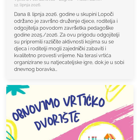
12. lipnja 2026.
Dana 8. lipnja 2026. godine u skupini Lopoči
održano je završno druženje djece, roditelja i
odgojitelja povodom završetka pedagoške
godine 2025./2026. Za ovu prigodu odgojitelji
su pripremili različite aktivnosti kojima su se
djeca i roditelji mogli zajednički zabaviti i
kvalitetno provesti vrijeme. Na terasi vrtića
organizirane su natjecateljske igre, dok je u sobi
dnevnog boravka…