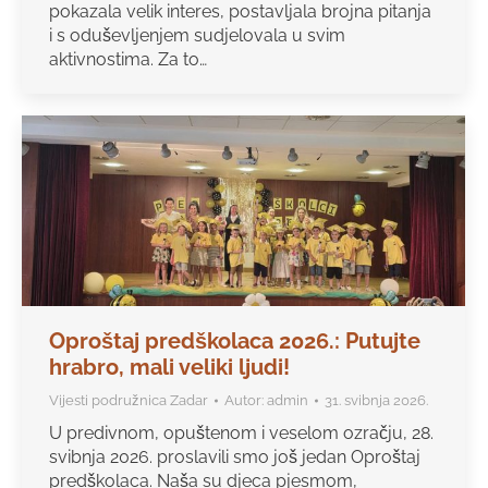
pokazala velik interes, postavljala brojna pitanja
i s oduševljenjem sudjelovala u svim
aktivnostima. Za to…
Oproštaj predškolaca 2026.: Putujte
hrabro, mali veliki ljudi!
Vijesti podružnica Zadar
Autor:
admin
31. svibnja 2026.
U predivnom, opuštenom i veselom ozračju, 28.
svibnja 2026. proslavili smo još jedan Oproštaj
predškolaca. Naša su djeca pjesmom,