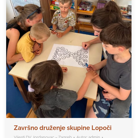
Završno druženje skupine Lopoči
Vijesti DV Jordanovac – Zagreb
Autor:
admin