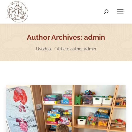
Search:
Author Archives:
admin
You are here:
Uvodna
Article author admin