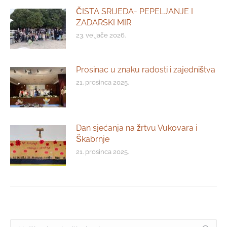
ČISTA SRIJEDA- PEPELJANJE I
ZADARSKI MIR
23. veljače 2026.
Prosinac u znaku radosti i zajedništva
21. prosinca 2025.
Dan sjećanja na žrtvu Vukovara i
Škabrnje
21. prosinca 2025.
Search: