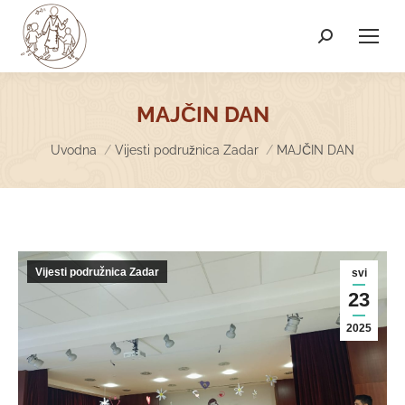
Search:
MAJČIN DAN
You are here:
Uvodna
Vijesti podružnica Zadar
MAJČIN DAN
Vijesti podružnica Zadar
svi
23
2025