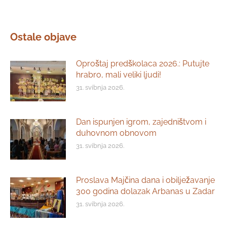
Ostale objave
Oproštaj predškolaca 2026.: Putujte
hrabro, mali veliki ljudi!
31. svibnja 2026.
Dan ispunjen igrom, zajedništvom i
duhovnom obnovom
31. svibnja 2026.
Proslava Majčina dana i obilježavanje
300 godina dolazak Arbanas u Zadar
31. svibnja 2026.