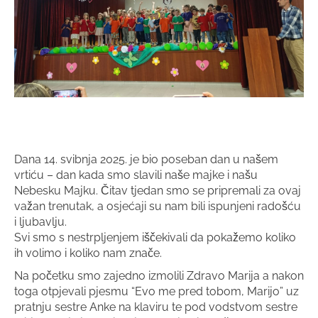
Dana 14. svibnja 2025. je bio poseban dan u našem
vrtiću – dan kada smo slavili naše majke i našu
Nebesku Majku. Čitav tjedan smo se pripremali za ovaj
važan trenutak, a osjećaji su nam bili ispunjeni radošću
i ljubavlju.
Svi smo s nestrpljenjem iščekivali da pokažemo koliko
ih volimo i koliko nam znače.
Na početku smo zajedno izmolili Zdravo Marija a nakon
toga otpjevali pjesmu “Evo me pred tobom, Marijo” uz
pratnju sestre Anke na klaviru te pod vodstvom sestre