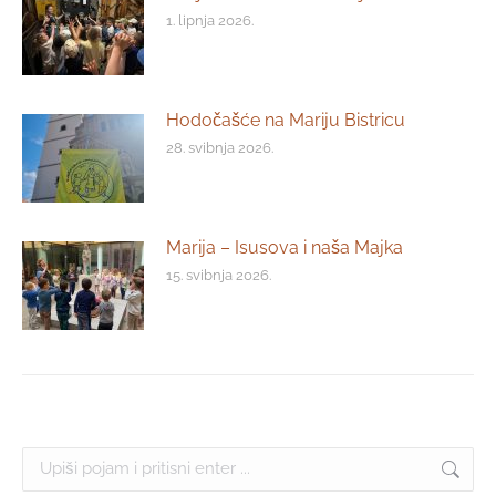
1. lipnja 2026.
Hodočašće na Mariju Bistricu
28. svibnja 2026.
Marija – Isusova i naša Majka
15. svibnja 2026.
Search: