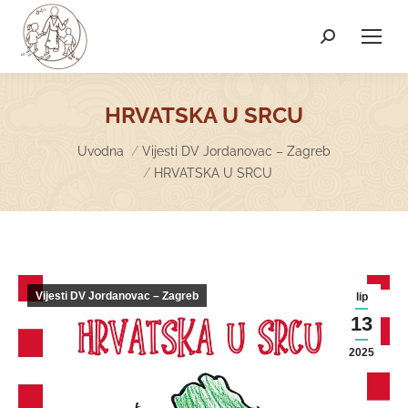
Search:
HRVATSKA U SRCU
You are here:
Uvodna
Vijesti DV Jordanovac – Zagreb
HRVATSKA U SRCU
Vijesti DV Jordanovac – Zagreb
lip
13
2025