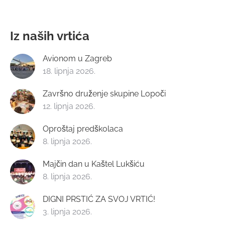
Iz naših vrtića
Avionom u Zagreb
18. lipnja 2026.
Završno druženje skupine Lopoči
12. lipnja 2026.
Oproštaj predškolaca
8. lipnja 2026.
Majčin dan u Kaštel Lukšiću
8. lipnja 2026.
DIGNI PRSTIĆ ZA SVOJ VRTIĆ!
3. lipnja 2026.