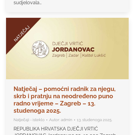
sudjelovala…
Natječaj – pomoćni radnik za njegu,
skrb i pratnju na neodređeno puno
radno vrijeme – Zagreb – 13.
studenoga 2025.
Natječaji - isteklo
Autor:
admin
13. studenoga 2025.
REPUBLIKA HRVATSKA DJEČJI VRTIĆ