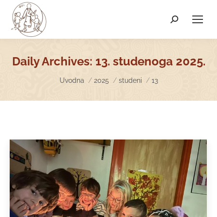
Search:
Daily Archives:
13. studenoga 2025.
You are here:
Uvodna
2025
studeni
13