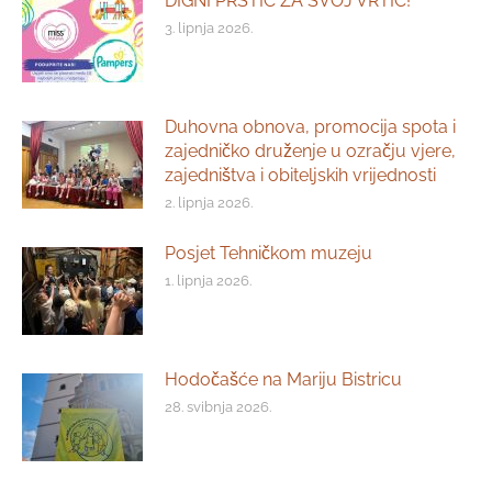
DIGNI PRSTIĆ ZA SVOJ VRTIĆ!
3. lipnja 2026.
Duhovna obnova, promocija spota i
zajedničko druženje u ozračju vjere,
zajedništva i obiteljskih vrijednosti
2. lipnja 2026.
Posjet Tehničkom muzeju
1. lipnja 2026.
Hodočašće na Mariju Bistricu
28. svibnja 2026.