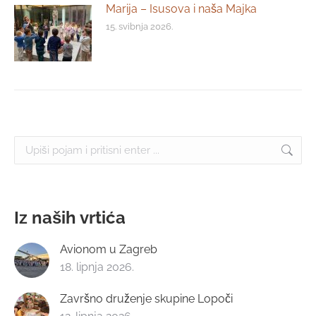
Marija – Isusova i naša Majka
15. svibnja 2026.
Search:
Iz naših vrtića
Avionom u Zagreb
18. lipnja 2026.
Završno druženje skupine Lopoči