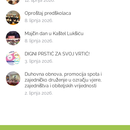
12. lipnja 2026.
Oproštaj predškolaca
8. lipnja 2026.
Majčin dan u Kaštel Lukšiću
8. lipnja 2026.
DIGNI PRSTIĆ ZA SVOJ VRTIĆ!
3. lipnja 2026.
Duhovna obnova, promocija spota i
zajedničko druženje u ozračju vjere,
zajedništva i obiteljskih vrijednosti
2. lipnja 2026.