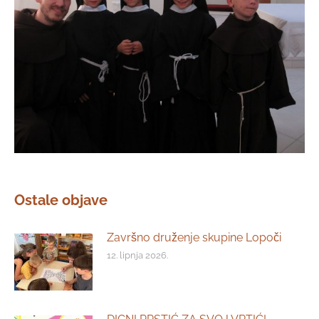
Ostale objave
Završno druženje skupine Lopoči
12. lipnja 2026.