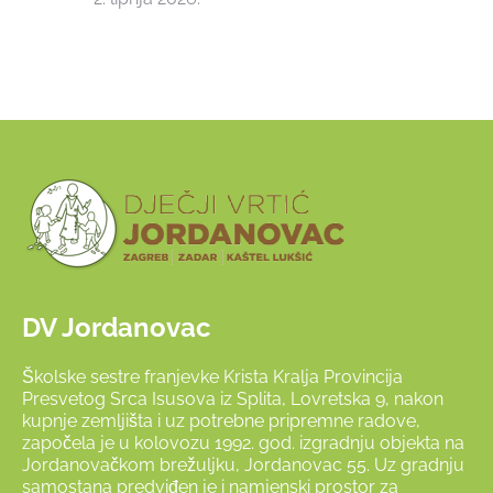
DV Jordanovac
Školske sestre franjevke Krista Kralja Provincija
Presvetog Srca Isusova iz Splita, Lovretska 9, nakon
kupnje zemljišta i uz potrebne pripremne radove,
započela je u kolovozu 1992. god. izgradnju objekta na
Jordanovačkom brežuljku, Jordanovac 55. Uz gradnju
samostana predviđen je i namjenski prostor za