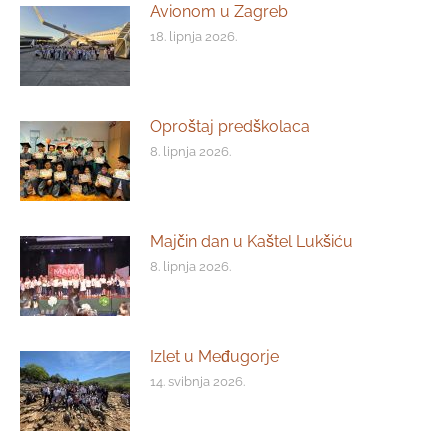
Avionom u Zagreb
18. lipnja 2026.
Oproštaj predškolaca
8. lipnja 2026.
Majčin dan u Kaštel Lukšiću
8. lipnja 2026.
Izlet u Međugorje
14. svibnja 2026.