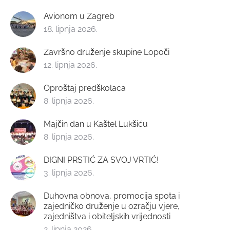
Avionom u Zagreb
18. lipnja 2026.
Završno druženje skupine Lopoči
12. lipnja 2026.
Oproštaj predškolaca
8. lipnja 2026.
Majčin dan u Kaštel Lukšiću
8. lipnja 2026.
DIGNI PRSTIĆ ZA SVOJ VRTIĆ!
3. lipnja 2026.
Duhovna obnova, promocija spota i
zajedničko druženje u ozračju vjere,
zajedništva i obiteljskih vrijednosti
2. lipnja 2026.