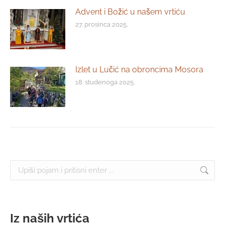
Advent i Božić u našem vrtiću
27. prosinca 2025.
Izlet u Lučić na obroncima Mosora
18. studenoga 2025.
Search:
Iz naših vrtića