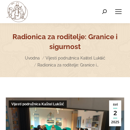
Search:
Radionica za roditelje: Granice i
sigurnost
You are here:
Uvodna
Vijesti podružnica Kaštel Lukšić
Radionica za roditelje: Granice i…
Vijesti podružnica Kaštel Lukšić
svi
2
2025