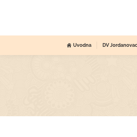
Uvodna
DV Jordanova