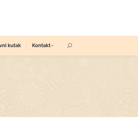
vni kutak
Kontakt
Search: