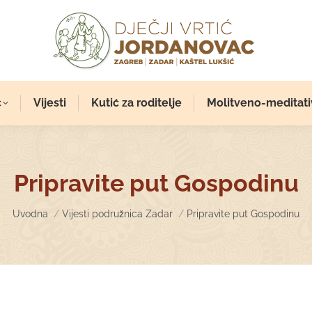
c
Vijesti
Kutić za roditelje
Molitveno-meditati
Pripravite put Gospodinu
You are here:
Uvodna
Vijesti podružnica Zadar
Pripravite put Gospodinu