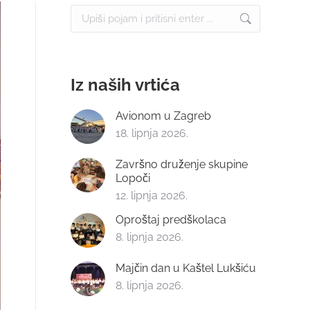
Search:
Iz naših vrtića
Avionom u Zagreb
18. lipnja 2026.
Završno druženje skupine
Lopoči
12. lipnja 2026.
Oproštaj predškolaca
8. lipnja 2026.
Majčin dan u Kaštel Lukšiću
8. lipnja 2026.