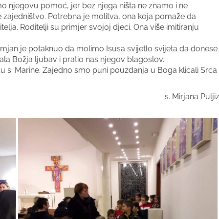
o njegovu pomoć, jer bez njega ništa ne znamo i ne
 zajedništvo. Potrebna je molitva, ona koja pomaže da
lja. Roditelji su primjer svojoj djeci. Ona više imitiranju
 Damjan je potaknuo da molimo Isusa svijetlo svijeta da donese
dala Božja ljubav i pratio nas njegov blagoslov.
nju s. Marine. Zajedno smo puni pouzdanja u Boga klicali Srca
s. Mirjana Pulji