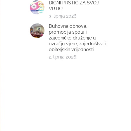
DIGNI PRSTIĆ ZA SVOJ
VRTIĆ!
3. lipnja 2026.
Duhovna obnova,
promocija spota i
zajedničko druženje u
ozračju vjere, zajedništva i
obiteljskih vrijednosti
2. lipnja 2026.