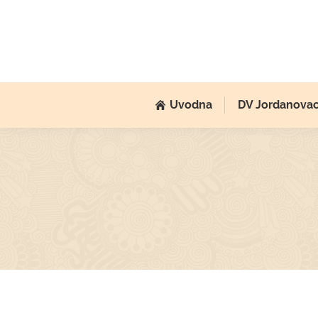
Uvodna
DV Jordanova