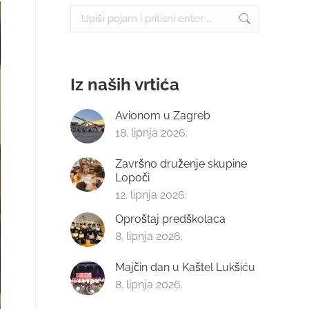
Search:
Iz naših vrtića
Avionom u Zagreb
18. lipnja 2026.
Završno druženje skupine
Lopoči
12. lipnja 2026.
Oproštaj predškolaca
8. lipnja 2026.
Majčin dan u Kaštel Lukšiću
8. lipnja 2026.