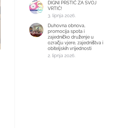
DIGNI PRSTIĆ ZA SVOJ
VRTIĆ!
3. lipnja 2026.
Duhovna obnova,
promocija spota i
zajedničko druženje u
ozračju vjere, zajedništva i
obiteljskih vrijednosti
2. lipnja 2026.