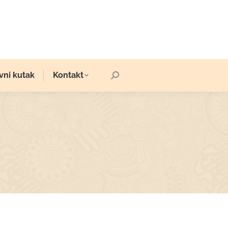
vni kutak
Kontakt
Search: