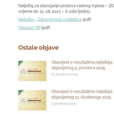
Natječaj za obavljanje poslova radnog mjesta 
vrijeme do 31. 08. 2017. – 6 sata tjedno.
Natječaj – Zdravstvena voditeljica
(pdf)
Obrazac PR
(pdf)
Ostale objave
Obavijest o rezultatima natječaja
objavljenog 5. prosinca 2025.
22. prosinca 2025.
Obavijest o rezultatima natječaja
objavljenog 13. studenoga 2025.
5. prosinca 2025.