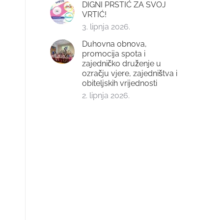
DIGNI PRSTIĆ ZA SVOJ
VRTIĆ!
3. lipnja 2026.
Duhovna obnova,
promocija spota i
zajedničko druženje u
ozračju vjere, zajedništva i
obiteljskih vrijednosti
2. lipnja 2026.