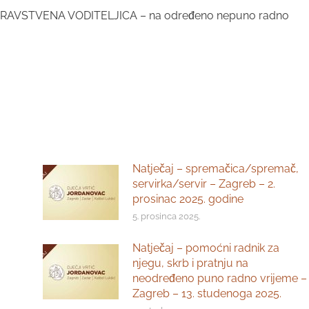
– ZDRAVSTVENA VODITELJICA – na određeno nepuno radno
Natječaj – spremačica/spremač,
servirka/servir – Zagreb – 2.
prosinac 2025. godine
5. prosinca 2025.
Natječaj – pomoćni radnik za
njegu, skrb i pratnju na
neodređeno puno radno vrijeme –
Zagreb – 13. studenoga 2025.