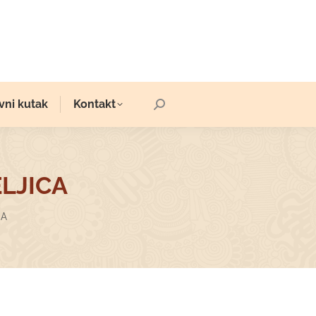
vni kutak
Kontakt
Search:
ELJICA
CA