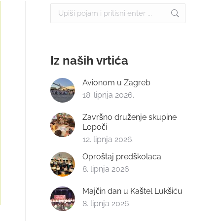
Search:
Iz naših vrtića
Avionom u Zagreb
18. lipnja 2026.
Završno druženje skupine
Lopoči
12. lipnja 2026.
Oproštaj predškolaca
8. lipnja 2026.
Majčin dan u Kaštel Lukšiću
8. lipnja 2026.