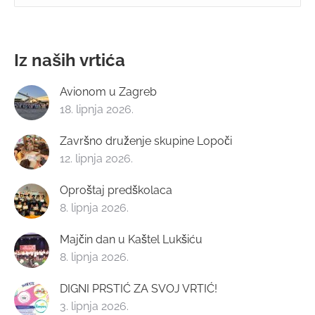
Iz naših vrtića
Avionom u Zagreb
18. lipnja 2026.
Završno druženje skupine Lopoči
12. lipnja 2026.
Oproštaj predškolaca
8. lipnja 2026.
Majčin dan u Kaštel Lukšiću
8. lipnja 2026.
DIGNI PRSTIĆ ZA SVOJ VRTIĆ!
3. lipnja 2026.