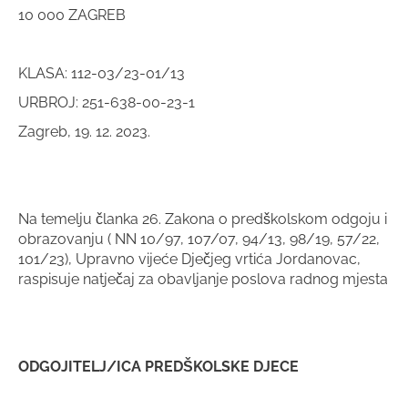
10 000 ZAGREB
KLASA: 112-03/23-01/13
URBROJ: 251-638-00-23-1
Zagreb, 19. 12. 2023.
Na temelju članka 26. Zakona o predškolskom odgoju i
obrazovanju ( NN 10/97, 107/07, 94/13, 98/19, 57/22,
101/23), Upravno vijeće Dječjeg vrtića Jordanovac,
raspisuje natječaj za obavljanje poslova radnog mjesta
ODGOJITELJ/ICA PREDŠKOLSKE DJECE