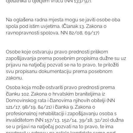
djelatnika u dječjem vrtiću (NN 133/97).
Na oglašena radna mjesta mogu se javiti osobe oba
spola pod istim uvjetima. (Članak 13. Zakona o
ravnopravnosti spolova, NN 82/08, 69/17)
Osobe koje ostvaruju pravo prednosti prilikom
zapošljavanja prema posebnim propisima dužne su uz
prijavu na natječaj pozvati se na to pravo, te priložiti
svu propisanu dokumentaciju prema posebnom
zakonu.
Osoba koja može ostvariti pravo prednosti prema
članku 102. Zakona o hrvatskim braniteljima iz
Domovinskog rata i članovima njihovih obitelji (NN
121/17, 98/19, 84/21) i članka 9. Zakona o
profesionalnoj rehabilitaciji i zapošljavanju osoba s
invaliditetom (NN 157/13, 152/14, 39/18, 32/20) dužna
se u prijavi na natječaj pozvati na to pravo, te ima