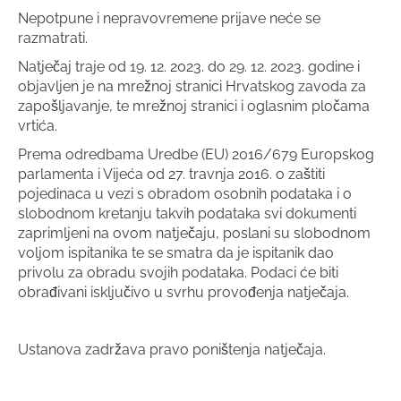
Nepotpune i nepravovremene prijave neće se
razmatrati.
Natječaj traje od 19. 12. 2023. do 29. 12. 2023. godine i
objavljen je na mrežnoj stranici Hrvatskog zavoda za
zapošljavanje, te mrežnoj stranici i oglasnim pločama
vrtića.
Prema odredbama Uredbe (EU) 2016/679 Europskog
parlamenta i Vijeća od 27. travnja 2016. o zaštiti
pojedinaca u vezi s obradom osobnih podataka i o
slobodnom kretanju takvih podataka svi dokumenti
zaprimljeni na ovom natječaju, poslani su slobodnom
voljom ispitanika te se smatra da je ispitanik dao
privolu za obradu svojih podataka. Podaci će biti
obrađivani isključivo u svrhu provođenja natječaja.
Ustanova zadržava pravo poništenja natječaja.