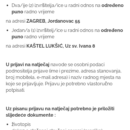
Dva/ije (2) izvršitelja/ice u radni odnos na
određeno
puno
radno vrijeme
na adresi
ZAGREB, Jordanovac 55
Jedan/a (1) izvršitelj/ice u radni odnos na
određeno
puno
radno vrijeme
na adresi
KAŠTEL LUKŠIĆ, Uz sv. Ivana 8
U prijavi na natječaj
navode se osobni podaci
podnositelja prijave (ime i prezime, adresa stanovanja,
broj mobitela, e-mail adresa) i naziv radnog mjesta na
koje se prijavljuje. Prijavu je potrebno vlastoručno
potpisati.
Uz pisanu prijavu na natječaj potrebno je priložiti
slijedeće dokumente :
životopis