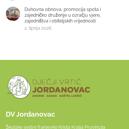
Duhovna obnova, promocija spota i
zajedničko druženje u ozračju vjere,
zajedništva i obiteljskih vrijednosti
2. lipnja 2026.
DV Jordanovac
Školske sestre franjevke Krista Kralja Provincija