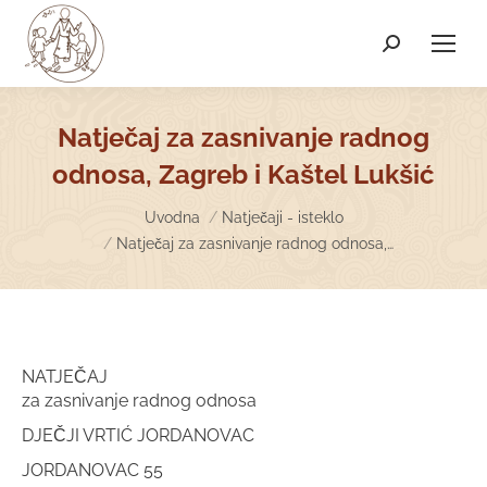
Search:
Natječaj za zasnivanje radnog
odnosa, Zagreb i Kaštel Lukšić
You are here:
Uvodna
Natječaji - isteklo
Natječaj za zasnivanje radnog odnosa,…
NATJEČAJ
za zasnivanje radnog odnosa
DJEČJI VRTIĆ JORDANOVAC
JORDANOVAC 55