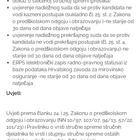
dokaz o stečenoj stručnoj spremi (preslika)
uvjerenje nadležnog suda da se protiv kandidata ne
vodi kazneni postupak (sukladno čl. 25. st. 2. Zakona
o predškolskom odgoju i obrazovanju )-ne starije od
30 dana od dana objave natječaja
uvjerenje nadležnog prekršajnog suda da se protiv
kandidata ne vodi prekršajni postupak (čl. 25. st. 4.
Zakona o predškolskom odgoju i obrazovanju)-ne
starije od 30 dana od dana objave natječaja
ERPS (elektronički zapis radno-pravnog statusa) iz
baze podataka Hrvatskog zavoda za mirovinsko
osiguranje -ne starije od 30 dana od dana objave
natječaja
Uvjeti:
Uvjeti prema članku 24. i 25. Zakonu o predškolskom
odgoju i obrazovanju (NN 10/97, 107/07, 94/13, 57/22,
101/23) i Pravilniku o vrsti stručne spreme stručnih
djelatnika te vrsti i stupnju stručne spreme ostalih