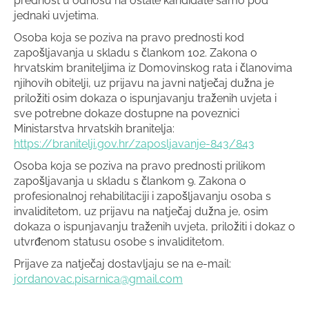
prednost u odnosu na ostale kandidate samo pod
jednaki uvjetima.
Osoba koja se poziva na pravo prednosti kod
zapošljavanja u skladu s člankom 102. Zakona o
hrvatskim braniteljima iz Domovinskog rata i članovima
njihovih obitelji, uz prijavu na javni natječaj dužna je
priložiti osim dokaza o ispunjavanju traženih uvjeta i
sve potrebne dokaze dostupne na poveznici
Ministarstva hrvatskih branitelja:
https://branitelji.gov.hr/zaposljavanje-843/843
Osoba koja se poziva na pravo prednosti prilikom
zapošljavanja u skladu s člankom 9. Zakona o
profesionalnoj rehabilitaciji i zapošljavanju osoba s
invaliditetom, uz prijavu na natječaj dužna je, osim
dokaza o ispunjavanju traženih uvjeta, priložiti i dokaz o
utvrđenom statusu osobe s invaliditetom.
Prijave za natječaj dostavljaju se na e-mail:
jordanovac.pisarnica@gmail.com