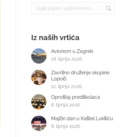
Search:
Iz naših vrtića
Avionom u Zagreb
18. lipnja 2026.
Završno druženje skupine
Lopoči
12. lipnja 2026.
Oproštaj predškolaca
8. lipnja 2026.
Majčin dan u Kaštel Lukšiću
8. lipnja 2026.