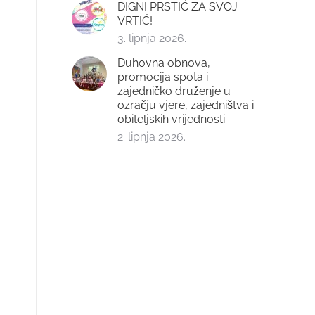
DIGNI PRSTIĆ ZA SVOJ
VRTIĆ!
3. lipnja 2026.
Duhovna obnova,
promocija spota i
zajedničko druženje u
ozračju vjere, zajedništva i
obiteljskih vrijednosti
2. lipnja 2026.