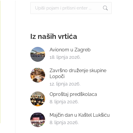
Search:
Iz naših vrtića
Avionom u Zagreb
18. lipnja 2026.
Završno druženje skupine
Lopoči
12. lipnja 2026.
Oproštaj predškolaca
8. lipnja 2026.
Majčin dan u Kaštel Lukšiću
8. lipnja 2026.