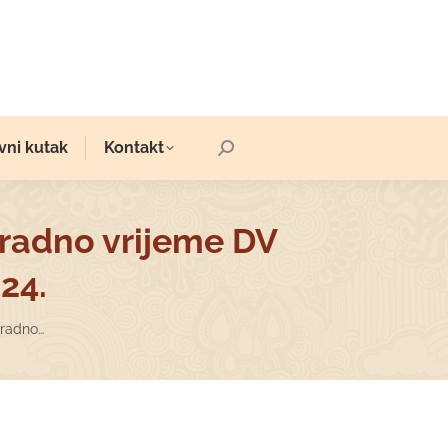
vni kutak
Kontakt
Search:
 radno vrijeme DV
24.
 radno…