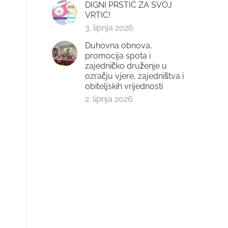
DIGNI PRSTIĆ ZA SVOJ
VRTIĆ!
3. lipnja 2026.
Duhovna obnova,
promocija spota i
zajedničko druženje u
ozračju vjere, zajedništva i
obiteljskih vrijednosti
2. lipnja 2026.