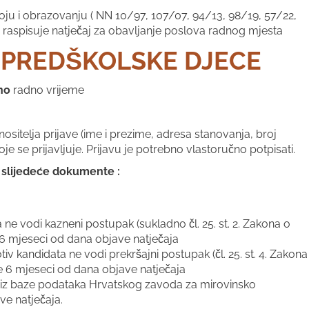
ju i obrazovanju ( NN 10/97, 107/07, 94/13, 98/19, 57/22,
 raspisuje natječaj za obavljanje poslova radnog mjesta
 PREDŠKOLSKE DJECE
no
radno vrijeme
itelja prijave (ime i prezime, adresa stanovanja, broj
je se prijavljuje. Prijavu je potrebno vlastoručno potpisati.
ti slijedeće dokumente :
ne vodi kazneni postupak (sukladno čl. 25. st. 2. Zakona o
 6 mjeseci od dana objave natječaja
v kandidata ne vodi prekršajni postupak (čl. 25. st. 4. Zakona
e 6 mjeseci od dana objave natječaja
) iz baze podataka Hrvatskog zavoda za mirovinsko
ve natječaja.