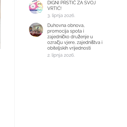
DIGNI PRSTIĆ ZA SVOJ
VRTIĆ!
3. lipnja 2026.
Duhovna obnova,
promocija spota i
zajedničko druženje u
ozračju vjere, zajedništva i
obiteljskih vrijednosti
2. lipnja 2026.