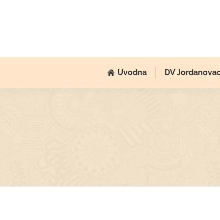
Uvodna
DV Jordanova