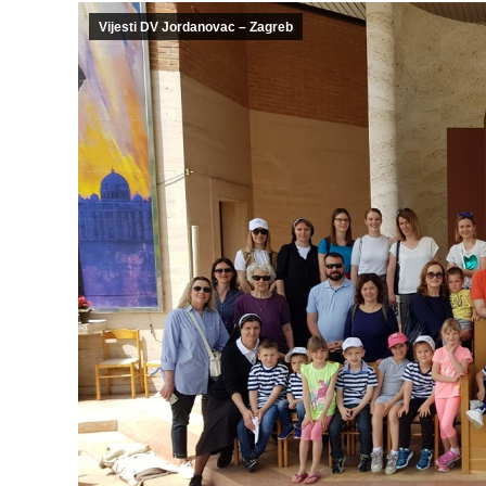
Vijesti DV Jordanovac – Zagreb