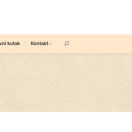
vni kutak
Kontakt
Search: