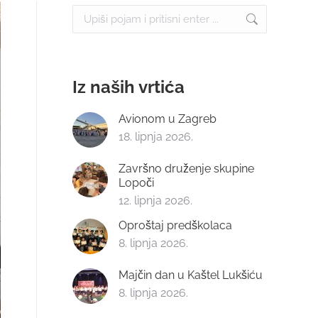
Search:
Iz naših vrtića
Avionom u Zagreb
18. lipnja 2026.
Završno druženje skupine
Lopoči
12. lipnja 2026.
Oproštaj predškolaca
8. lipnja 2026.
Majčin dan u Kaštel Lukšiću
8. lipnja 2026.