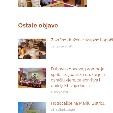
Ostale objave
Završno druženje skupine Lopoči
12. lipnja 2026.
Duhovna obnova, promocija
spota i zajedničko druženje u
ozračju vjere, zajedništva i
obiteljskih vrijednosti
2. lipnja 2026.
Hodočašće na Mariju Bistricu
28. svibnja 2026.