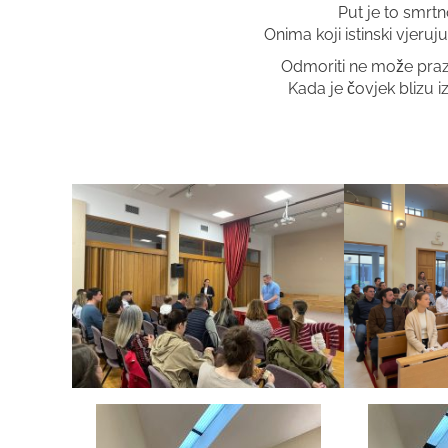
Put je to smrtn
Onima koji istinski vjeru
Odmoriti ne može prazn
Kada je čovjek blizu 