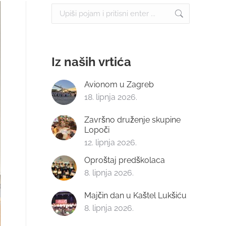
Search:
Iz naših vrtića
Avionom u Zagreb
18. lipnja 2026.
Završno druženje skupine
Lopoči
12. lipnja 2026.
Oproštaj predškolaca
8. lipnja 2026.
Majčin dan u Kaštel Lukšiću
8. lipnja 2026.