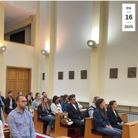
tra
16
2025