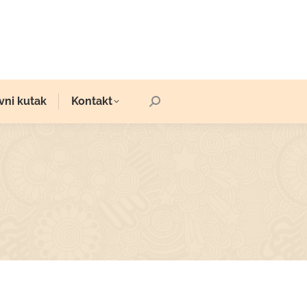
vni kutak
Kontakt
Search: