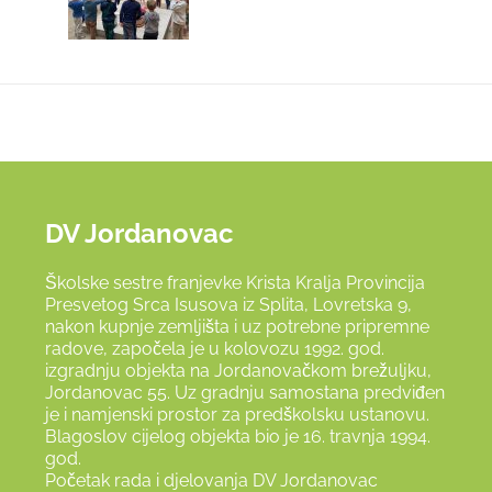
DV Jordanovac
Školske sestre franjevke Krista Kralja Provincija
Presvetog Srca Isusova iz Splita, Lovretska 9,
nakon kupnje zemljišta i uz potrebne pripremne
radove, započela je u kolovozu 1992. god.
izgradnju objekta na Jordanovačkom brežuljku,
Jordanovac 55. Uz gradnju samostana predviđen
je i namjenski prostor za predškolsku ustanovu.
Blagoslov cijelog objekta bio je 16. travnja 1994.
god.
Početak rada i djelovanja DV Jordanovac