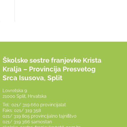
Školske sestre franjevke Krista
Kralja – Provincija Presvetog
Srca Isusova, Split
Lovretska 9
21000 Split, Hrvatska
Tel.: 021/ 319 660 provincijalat
Faks: 021/ 319 358
021/ 319 805 provincijalno tajništvo
021/ 319 366 samostan