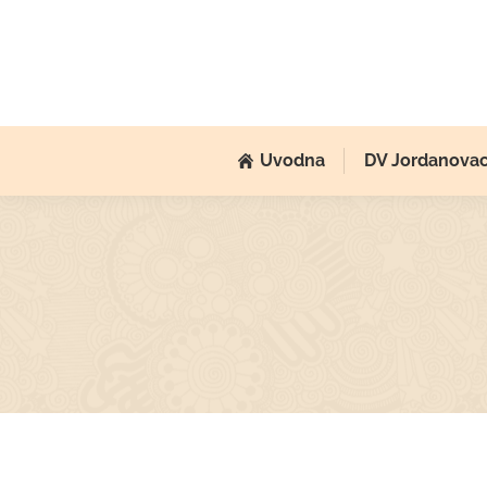
Uvodna
DV Jordanova