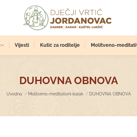
c
Vijesti
Kutić za roditelje
Molitveno-meditati
DUHOVNA OBNOVA
You are here:
Uvodna
Molitveno-meditativni kutak
DUHOVNA OBNOVA