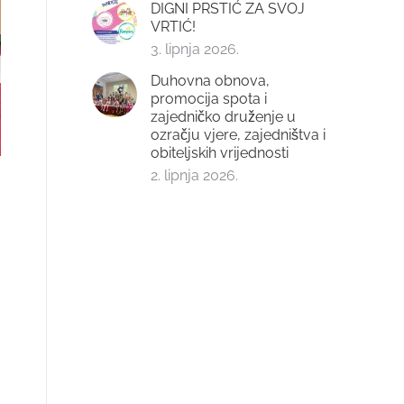
DIGNI PRSTIĆ ZA SVOJ
VRTIĆ!
3. lipnja 2026.
Duhovna obnova,
promocija spota i
zajedničko druženje u
ozračju vjere, zajedništva i
obiteljskih vrijednosti
2. lipnja 2026.