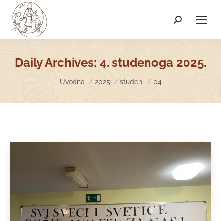
Search:
Daily Archives:
4. studenoga 2025.
You are here:
Uvodna
2025
studeni
04