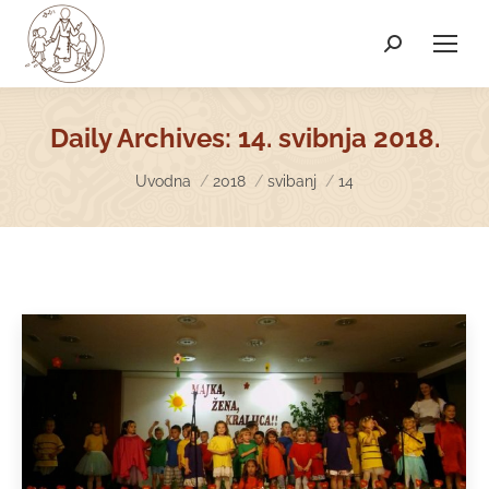
Search:
Daily Archives:
14. svibnja 2018.
You are here:
Uvodna
2018
svibanj
14