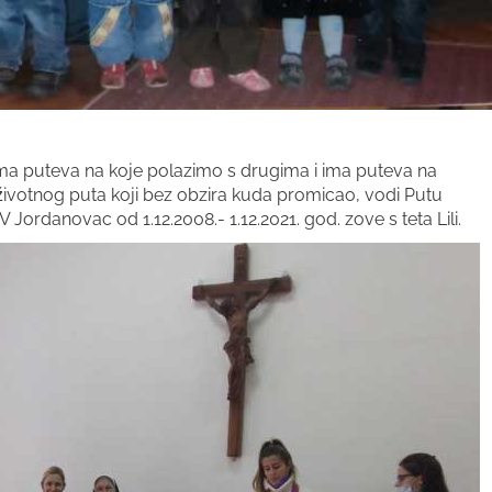
ma puteva na koje polazimo s drugima i ima puteva na
životnog puta koji bez obzira kuda promicao, vodi Putu
Jordanovac od 1.12.2008.- 1.12.2021. god. zove s teta Lili.