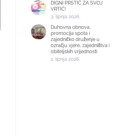
DIGNI PRSTIĆ ZA SVOJ
VRTIĆ!
3. lipnja 2026.
Duhovna obnova,
promocija spota i
zajedničko druženje u
ozračju vjere, zajedništva i
obiteljskih vrijednosti
2. lipnja 2026.