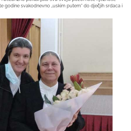
ve te godine svakodnevno „uskim putem“ do dječjih srdaca i