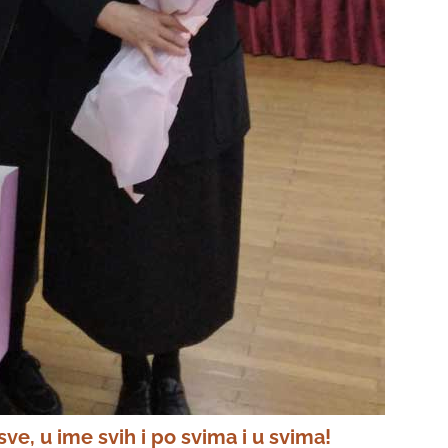
 sve, u ime svih i po svima i u svima!