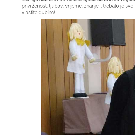
privrženost, ljubav, vrijeme, znanje … trebalo je s
vlastite dubine!