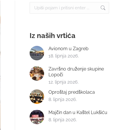
Search:
Iz naših vrtića
Avionom u Zagreb
18. lipnja 2026.
Završno druženje skupine
Lopoči
12. lipnja 2026.
Oproštaj predškolaca
8. lipnja 2026.
Majčin dan u Kaštel Lukšiću
8. lipnja 2026.