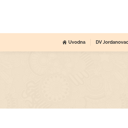
Uvodna
DV Jordanova