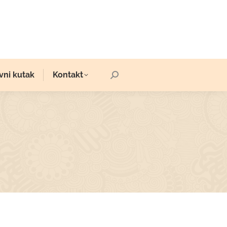
vni kutak
Kontakt
Search: