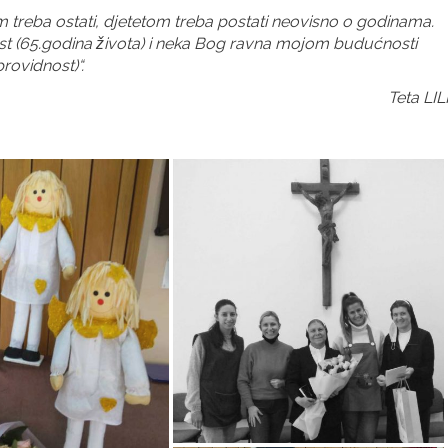
m treba ostati, djetetom treba postati neovisno o godinama.
t (65.godina života) i neka Bog ravna mojom budućnosti
providnost)“.
Teta LIL