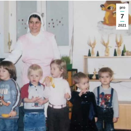
pro
7
2021