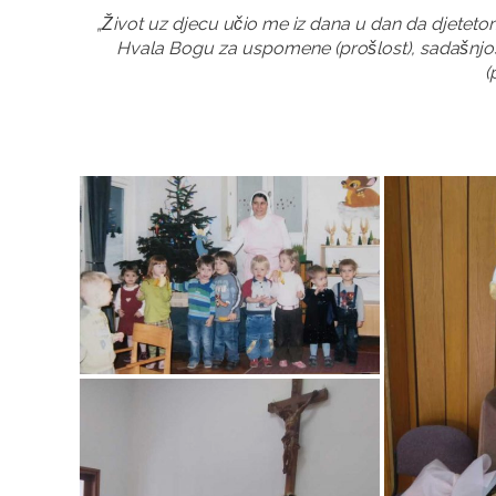
„Život uz djecu učio me iz dana u dan da djeteto
Hvala Bogu za uspomene (prošlost), sadašnjos
(