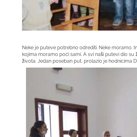
Neke je puteve potrebno odrediti. Neke moramo. I
kojima moramo poći sami. A svi naši putevi dio su 
života. Jedan poseban put, prolazio je hodnicima DV 