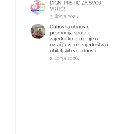
DIGNI PRSTIĆ ZA SVOJ
VRTIĆ!
3. lipnja 2026.
Duhovna obnova,
promocija spota i
zajedničko druženje u
ozračju vjere, zajedništva i
obiteljskih vrijednosti
2. lipnja 2026.