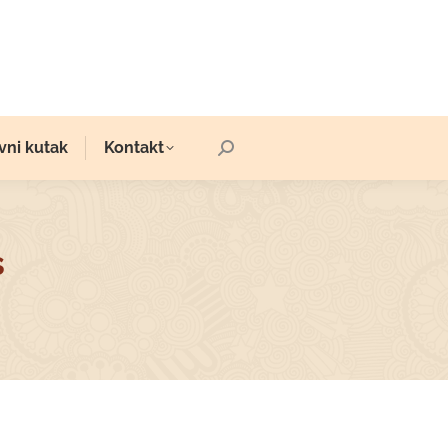
vni kutak
Kontakt
Search:
s