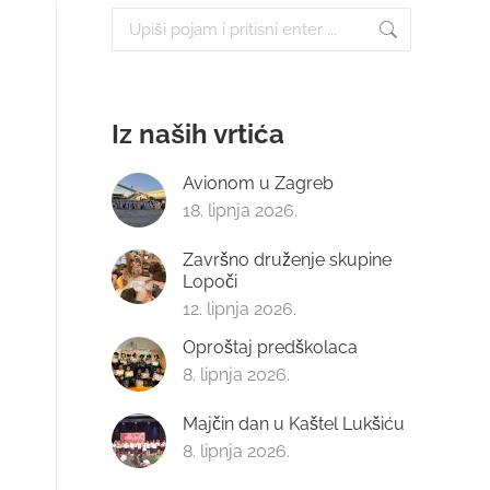
Search:
Iz naših vrtića
Avionom u Zagreb
18. lipnja 2026.
Završno druženje skupine
Lopoči
12. lipnja 2026.
Oproštaj predškolaca
8. lipnja 2026.
Majčin dan u Kaštel Lukšiću
8. lipnja 2026.