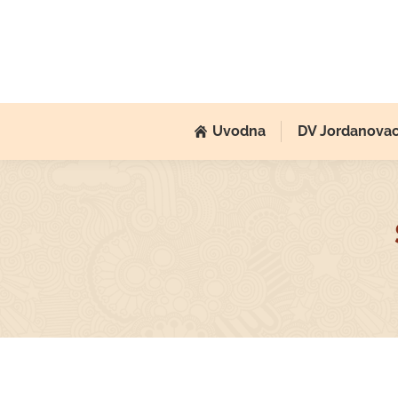
Uvodna
DV Jordanova