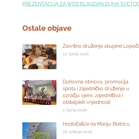
PREZENTACIJA ZA WEB BLAGDAN DUHA SVETO
Ostale objave
Završno druženje skupine Lopoči
12. lipnja 2026.
Duhovna obnova, promocija
spota i zajedničko druženje u
ozračju vjere, zajedništva i
obiteljskih vrijednosti
2. lipnja 2026.
Hodočašće na Mariju Bistricu
28. svibnja 2026.