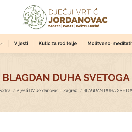
c
Vijesti
Kutić za roditelje
Molitveno-meditati
BLAGDAN DUHA SVETOGA
u are here:
vodna
Vijesti DV Jordanovac – Zagreb
BLAGDAN DUHA SVETO