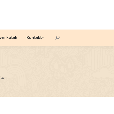
vni kutak
Kontakt
Search:
GA