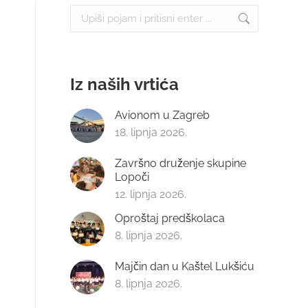
Search:
Iz naših vrtića
Avionom u Zagreb
18. lipnja 2026.
Završno druženje skupine
Lopoči
12. lipnja 2026.
Oproštaj predškolaca
8. lipnja 2026.
Majčin dan u Kaštel Lukšiću
8. lipnja 2026.