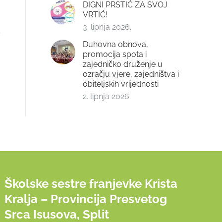
DIGNI PRSTIĆ ZA SVOJ
VRTIĆ!
3. lipnja 2026.
Duhovna obnova,
promocija spota i
zajedničko druženje u
ozračju vjere, zajedništva i
obiteljskih vrijednosti
2. lipnja 2026.
Školske sestre franjevke Krista
Kralja – Provincija Presvetog
Srca Isusova, Split