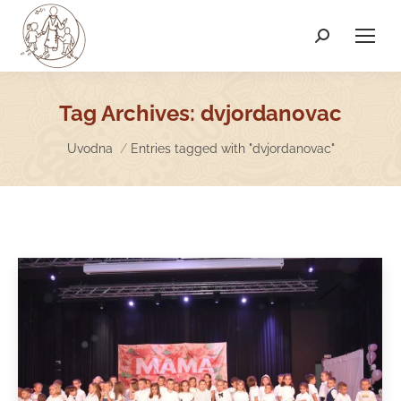
Search:
Tag Archives:
dvjordanovac
You are here:
Uvodna
Entries tagged with "dvjordanovac"