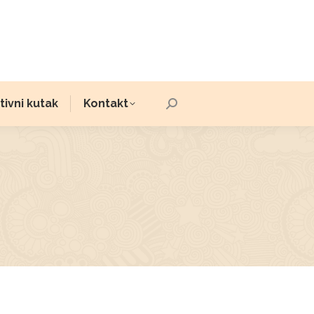
ivni kutak
Kontakt
Search: