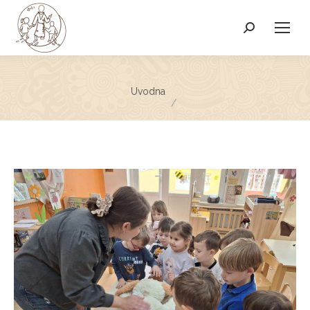
Search:
You are here:
Uvodna