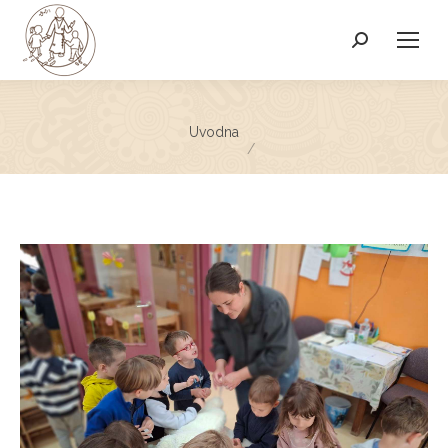
Search:
You are here:
Uvodna