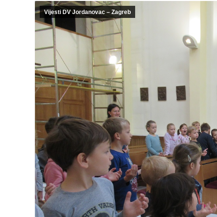
Vijesti DV Jordanovac – Zagreb