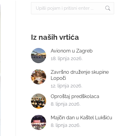
Search:
Iz naših vrtića
Avionom u Zagreb
18. lipnja 2026.
Završno druženje skupine
Lopoči
12. lipnja 2026.
Oproštaj predškolaca
8. lipnja 2026.
Majčin dan u Kaštel Lukšiću
8. lipnja 2026.