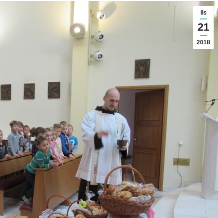
lis
21
2018