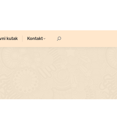
vni kutak
Kontakt
Search: