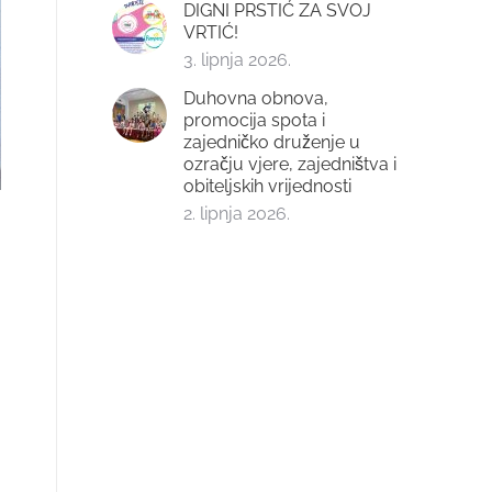
DIGNI PRSTIĆ ZA SVOJ
VRTIĆ!
3. lipnja 2026.
Duhovna obnova,
promocija spota i
zajedničko druženje u
ozračju vjere, zajedništva i
obiteljskih vrijednosti
2. lipnja 2026.