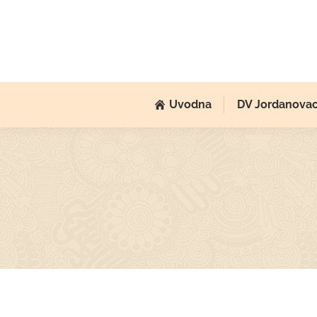
Uvodna
DV Jordanova