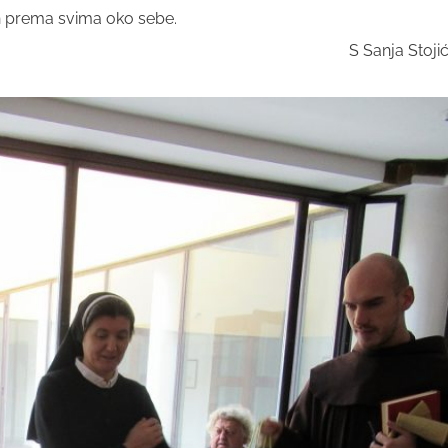
uh prema svima oko sebe.
S Sanja Stoji