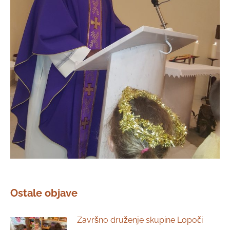
Ostale objave
Završno druženje skupine Lopoči