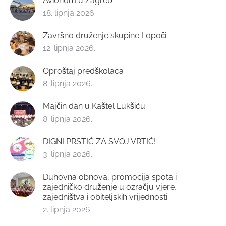
Avionom u Zagreb
18. lipnja 2026.
Završno druženje skupine Lopoči
12. lipnja 2026.
Oproštaj predškolaca
8. lipnja 2026.
Majčin dan u Kaštel Lukšiću
8. lipnja 2026.
DIGNI PRSTIĆ ZA SVOJ VRTIĆ!
3. lipnja 2026.
Duhovna obnova, promocija spota i
zajedničko druženje u ozračju vjere,
zajedništva i obiteljskih vrijednosti
2. lipnja 2026.