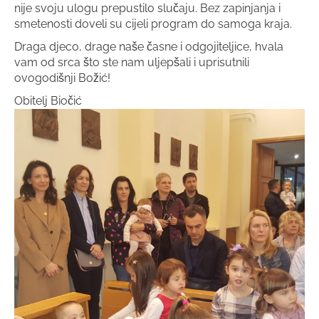
nije svoju ulogu prepustilo slučaju. Bez zapinjanja i
smetenosti doveli su cijeli program do samoga kraja.
Draga djeco, drage naše časne i odgojiteljice, hvala
vam od srca što ste nam uljepšali i uprisutnili
ovogodišnji Božić!
Obitelj Biočić