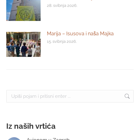
28. svibnja 2026.
Marija – Isusova i naša Majka
15. svibnja 2026.
Search:
Iz naših vrtića