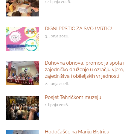
12. lipnja 2026.
DIGNI PRSTIĆ ZA SVOJ VRTIĆ!
3. lipnja 2026.
Duhovna obnova, promocija spota i
zajedničko druženje u ozračju vjere,
zajedništva i obiteljskih vrijednosti
2. lipnja 2026.
Posjet Tehničkom muzeju
1. lipnja 2026.
Hodočašće na Mariju Bistricu