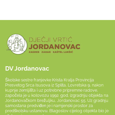
DV Jordanovac
Školske sestre franjevke Krista Kralja Provincija
Presvetog Srca Isusova iz Splita, Lovretska 9, nakon
kupnje zemljišta i uz potrebne pripremne radove,
započela je u kolovozu 1992. god. izgradnju objekta na
Jordanovačkom brežuljku, Jordanovac 55. Uz gradnju
samostana predviđen je i namjenski prostor za
predškolsku ustanovu. Blagoslov cijelog objekta bio je