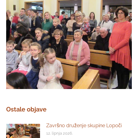
Ostale objave
Završno druženje skupine Lopoči
12. lipnja 2026.