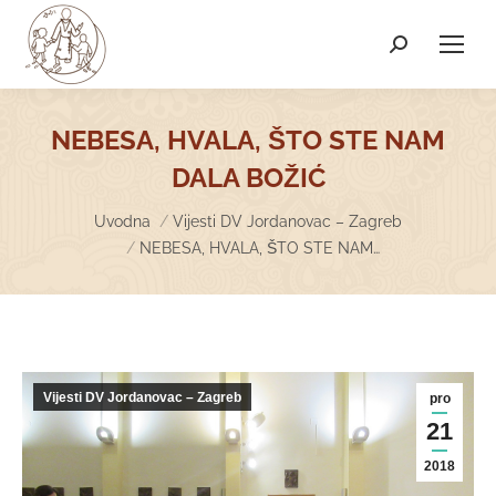
Search:
NEBESA, HVALA, ŠTO STE NAM
DALA BOŽIĆ
You are here:
Uvodna
Vijesti DV Jordanovac – Zagreb
NEBESA, HVALA, ŠTO STE NAM…
Vijesti DV Jordanovac – Zagreb
pro
21
2018