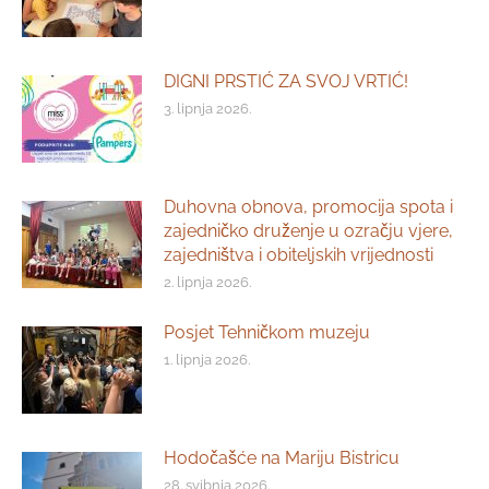
DIGNI PRSTIĆ ZA SVOJ VRTIĆ!
3. lipnja 2026.
Duhovna obnova, promocija spota i
zajedničko druženje u ozračju vjere,
zajedništva i obiteljskih vrijednosti
2. lipnja 2026.
Posjet Tehničkom muzeju
1. lipnja 2026.
Hodočašće na Mariju Bistricu
28. svibnja 2026.