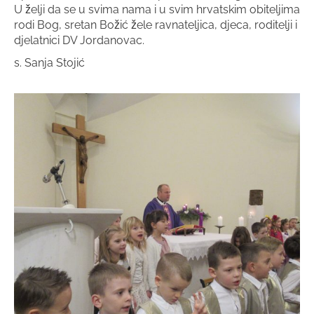
U želji da se u svima nama i u svim hrvatskim obiteljima
rodi Bog, sretan Božić žele ravnateljica, djeca, roditelji i
djelatnici DV Jordanovac.
s. Sanja Stojić