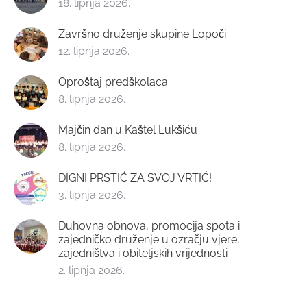
18. lipnja 2026.
Završno druženje skupine Lopoči
12. lipnja 2026.
Oproštaj predškolaca
8. lipnja 2026.
Majčin dan u Kaštel Lukšiću
8. lipnja 2026.
DIGNI PRSTIĆ ZA SVOJ VRTIĆ!
3. lipnja 2026.
Duhovna obnova, promocija spota i
zajedničko druženje u ozračju vjere,
zajedništva i obiteljskih vrijednosti
2. lipnja 2026.