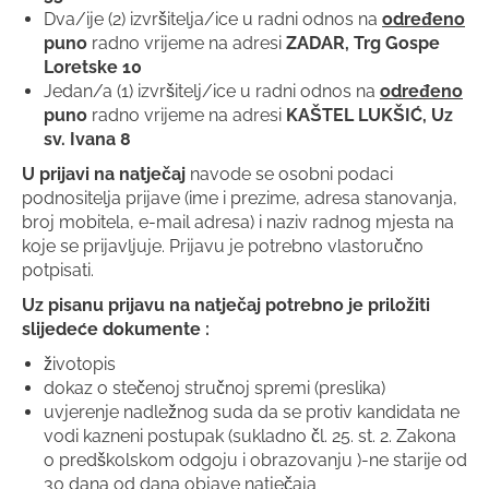
Dva/ije (2) izvršitelja/ice u radni odnos na
određeno
puno
radno vrijeme na adresi
ZADAR, Trg Gospe
Loretske 10
Jedan/a (1) izvršitelj/ice u radni odnos na
određeno
puno
radno vrijeme na adresi
KAŠTEL LUKŠIĆ, Uz
sv. Ivana 8
U prijavi na natječaj
navode se osobni podaci
podnositelja prijave (ime i prezime, adresa stanovanja,
broj mobitela, e-mail adresa) i naziv radnog mjesta na
koje se prijavljuje. Prijavu je potrebno vlastoručno
potpisati.
Uz pisanu prijavu na natječaj potrebno je priložiti
slijedeće dokumente :
životopis
dokaz o stečenoj stručnoj spremi (preslika)
uvjerenje nadležnog suda da se protiv kandidata ne
vodi kazneni postupak (sukladno čl. 25. st. 2. Zakona
o predškolskom odgoju i obrazovanju )-ne starije od
30 dana od dana objave natječaja