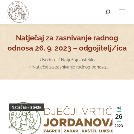
Search:
Natječaj za zasnivanje radnog
odnosa 26. 9. 2023 – odgojitelj/ica
You are here:
Uvodna
Natječaji - isteklo
Natječaj za zasnivanje radnog odnosa…
Natječaji - isteklo
ruj
26
2023