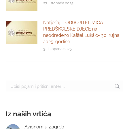
27. listopada 2025.
Natječaj – ODGOJITELJ/ICA
PREDŠKOLSKE DJECE na
neodređeno Kaštel Lukšić- 30. rujna
2025. godine
3. listopada 2025.
Search:
Iz naših vrtića
Avionom u Zagreb