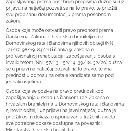
zapošljavanja prema posebnim propisima dužne su uz
prijavu na natječaj pozvati se na to pravo, te priložiti
svu propisanu dokumentaciju prema posebnom
zakonu.
Osoba koja može ostvariti pravo prednosti prema
članku 102. Zakona o hrvatskim braniteljima iz
Domovinskog rata i članovima njihovih obitelji (NN
121/17, 98/19, 84/21) i članka 9. Zakona o
profesionalnoj rehabilitaciji i zapošljavanju osoba s
invaliditetom (NN 157/13, 152/14, 39/18, 32/20) dužna
se u prijavi na natječaj pozvati na to pravo, te ima
prednost u odnosu na ostale kandidate samo pod
jednaki uvjetima.
Osoba koja se poziva na pravo prednosti kod
zapošljavanja u skladu s člankom 102. Zakona o
hrvatskim braniteljima iz Domovinskog rata i članovima
njihovih obitelji, uz prijavu na javni natječaj dužna je
priložiti osim dokaza o ispunjavanju traženih uvjeta i
sve potrebne dokaze dostupne na poveznici
Ministarstva hrvatskih branitelja: