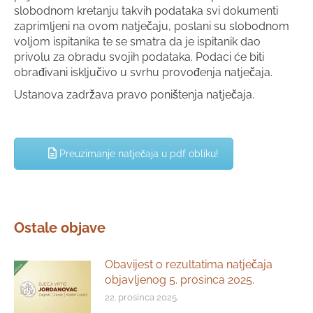
slobodnom kretanju takvih podataka svi dokumenti
zaprimljeni na ovom natječaju, poslani su slobodnom
voljom ispitanika te se smatra da je ispitanik dao
privolu za obradu svojih podataka. Podaci će biti
obrađivani isključivo u svrhu provođenja natječaja.
Ustanova zadržava pravo poništenja natječaja.
Preuzimanje natječaja u pdf obliku!
Ostale objave
Obavijest o rezultatima natječaja
objavljenog 5. prosinca 2025.
22. prosinca 2025.