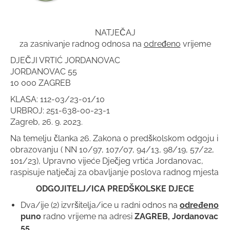
NATJEČAJ
za zasnivanje radnog odnosa na
određeno
vrijeme
DJEČJI VRTIĆ JORDANOVAC
JORDANOVAC 55
10 000 ZAGREB
KLASA: 112-03/23-01/10
URBROJ: 251-638-00-23-1
Zagreb, 26. 9. 2023.
Na temelju članka 26. Zakona o predškolskom odgoju i
obrazovanju ( NN 10/97, 107/07, 94/13, 98/19, 57/22,
101/23), Upravno vijeće Dječjeg vrtića Jordanovac,
raspisuje natječaj za obavljanje poslova radnog mjesta
ODGOJITELJ/ICA PREDŠKOLSKE DJECE
Dva/ije (2) izvršitelja/ice u radni odnos na
određeno
puno
radno vrijeme na adresi
ZAGREB, Jordanovac
55