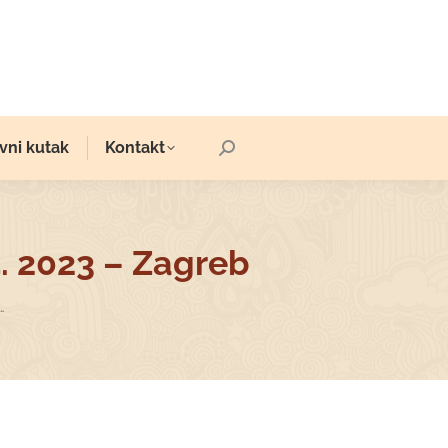
vni kutak
Kontakt
Search:
4. 2023 – Zagreb
…