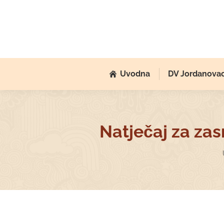
Uvodna
DV Jordanova
Natječaj za zas