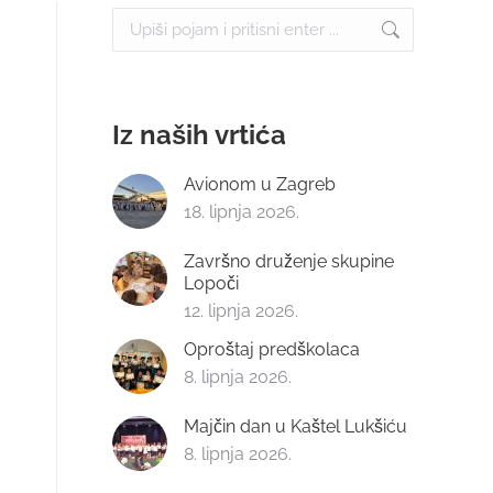
Search:
Iz naših vrtića
Avionom u Zagreb
18. lipnja 2026.
Završno druženje skupine
Lopoči
12. lipnja 2026.
Oproštaj predškolaca
8. lipnja 2026.
Majčin dan u Kaštel Lukšiću
8. lipnja 2026.