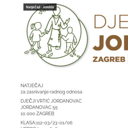
Natječaji - isteklo
NATJEČAJ
za zasnivanje radnog odnosa
DJEČJI VRTIĆ JORDANOVAC
JORDANOVAC 55
10 000 ZAGREB
KLASA:112-03/23-01/06