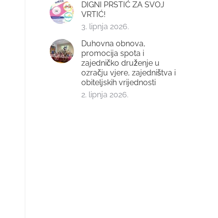
DIGNI PRSTIĆ ZA SVOJ
VRTIĆ!
3. lipnja 2026.
Duhovna obnova,
promocija spota i
zajedničko druženje u
ozračju vjere, zajedništva i
obiteljskih vrijednosti
2. lipnja 2026.