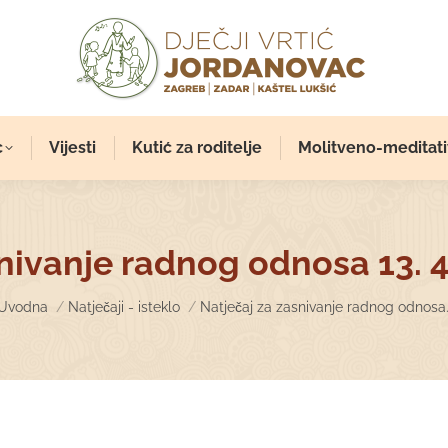
c
Vijesti
Kutić za roditelje
Molitveno-meditati
nivanje radnog odnosa 13. 
You are here:
Uvodna
Natječaji - isteklo
Natječaj za zasnivanje radnog odnosa