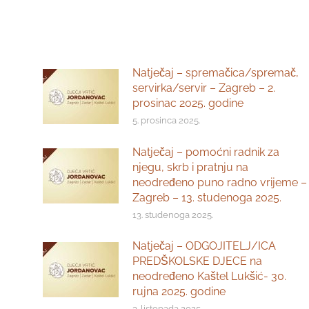
Natječaj – spremačica/spremač,
servirka/servir – Zagreb – 2.
prosinac 2025. godine
5. prosinca 2025.
Natječaj – pomoćni radnik za
njegu, skrb i pratnju na
neodređeno puno radno vrijeme –
Zagreb – 13. studenoga 2025.
13. studenoga 2025.
Natječaj – ODGOJITELJ/ICA
PREDŠKOLSKE DJECE na
neodređeno Kaštel Lukšić- 30.
rujna 2025. godine
3. listopada 2025.