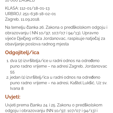
10 000 ZAGREB
KLASA: 112-01/18-01-13
URBROJ: 251-638-18-02-01
Zagreb, 11.09.2018.
Na temelju članka 26. Zakona o predškolskom odgoju i
obrazovanju ( NN 10/97, 107/07 i 94/13), Upravno
vijeće Dječjeg vrtića Jordanovac, raspisuje natječaj za
obavljanje poslova radnog mjesta
Odgojitelj/ica
dva (2) izvršitelja/ice u radni odnos na određeno
puno radno vrijeme – na adresi Zagreb, Jordanovac
55
jedan (1) izvršitelj/ica u radni odnos na određeno
puno radno vrijeme – na adresi, Kaštel Lukšić, Uz sv.
Ivana 8
Uvjeti:
Uvjeti prema članku 24. i 25. Zakonu o predškolskom
odgoju i obrazovanju (NN 10/97, 107/07 i 94/13) i