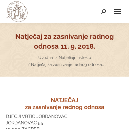
Search:
Natječaj za zasnivanje radnog
odnosa 11. 9. 2018.
You are here:
Uvodna
Natječaji - isteklo
Natječaj za zasnivanje radnog odnosa…
NATJEČAJ
za zasnivanje rednog odnosa
DJEČJI VRTIĆ JORDANOVAC
JORDANOVAC 55