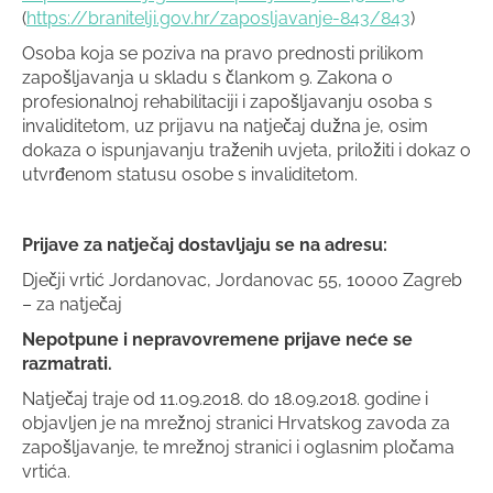
(
https://branitelji.gov.hr/zaposljavanje-843/843
)
Osoba koja se poziva na pravo prednosti prilikom
zapošljavanja u skladu s člankom 9. Zakona o
profesionalnoj rehabilitaciji i zapošljavanju osoba s
invaliditetom, uz prijavu na natječaj dužna je, osim
dokaza o ispunjavanju traženih uvjeta, priložiti i dokaz o
utvrđenom statusu osobe s invaliditetom.
Prijave za natječaj dostavljaju se na adresu:
Dječji vrtić Jordanovac, Jordanovac 55, 10000 Zagreb
– za natječaj
Nepotpune i nepravovremene prijave neće se
razmatrati.
Natječaj traje od 11.09.2018. do 18.09.2018. godine i
objavljen je na mrežnoj stranici Hrvatskog zavoda za
zapošljavanje, te mrežnoj stranici i oglasnim pločama
vrtića.