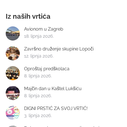
Iz naših vrtića
Avionom u Zagreb
18. lipnja 2026.
Završno druženje skupine Lopoči
12. lipnja 2026.
Oproštaj predškolaca
8. lipnja 2026.
Majčin dan u Kaštel Lukšiću
8. lipnja 2026.
DIGNI PRSTIĆ ZA SVOJ VRTIĆ!
3. lipnja 2026.