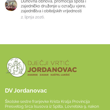
Duhovna obnova, promocija spota i
zajedničko druženje u ozračju vjere,
zajedništva i obiteljskih vrijednosti
2. lipnja 2026.
DV Jordanovac
Školske sestre franjevke Krista Kralja Provincija
Presvetog Srca Isusova iz Splita, Lovretska 9, nakon