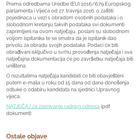
Prema odredbama Uredbe (EU) 2016/679 Europskog
parlamenta i Vijeća od 27. travnja 2016. o zaštiti
pojedinaca u vezi s obradom osobnih podataka i o
slobodnom kretanju takvih podataka svi dokumenti
zaprimljeni na ovom natječaju, poslani su slobodnom
voljom ispitanika te se smatra da je ispitanik dao
privolu za obradu svojih podataka. Podaci će biti
obrađivani isključivo u svrhu provođenja natječaja i sva
natječajna dokumentacija će po završetku natječaja biti
uništena.
O rezultatima natječaja kandidati će biti obavješteni
putem e-maila u roku od 15 dana od dana donošenja
odluke o odabiru kandidata na sjednici Upravnog
vijeća.
NATJEČAJ za zasnivanje radnog odnosa
(pdf
dokument)
Ostale objave