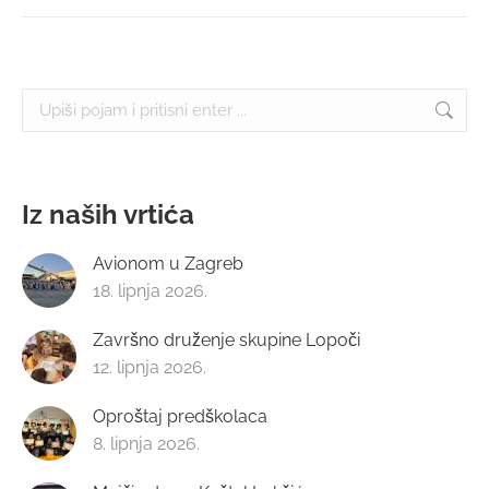
Search:
Iz naših vrtića
Avionom u Zagreb
18. lipnja 2026.
Završno druženje skupine Lopoči
12. lipnja 2026.
Oproštaj predškolaca
8. lipnja 2026.