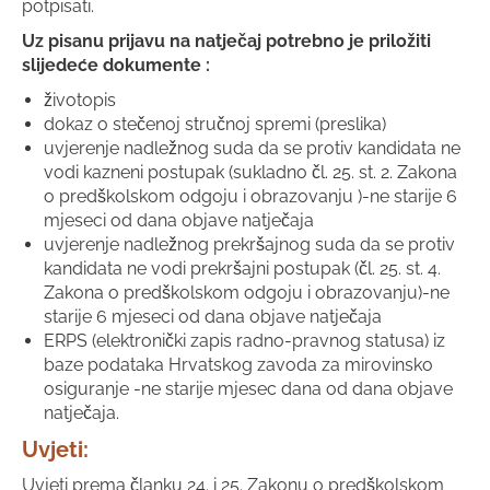
potpisati.
Uz pisanu prijavu na natječaj potrebno je priložiti
slijedeće dokumente :
životopis
dokaz o stečenoj stručnoj spremi (preslika)
uvjerenje nadležnog suda da se protiv kandidata ne
vodi kazneni postupak (sukladno čl. 25. st. 2. Zakona
o predškolskom odgoju i obrazovanju )-ne starije 6
mjeseci od dana objave natječaja
uvjerenje nadležnog prekršajnog suda da se protiv
kandidata ne vodi prekršajni postupak (čl. 25. st. 4.
Zakona o predškolskom odgoju i obrazovanju)-ne
starije 6 mjeseci od dana objave natječaja
ERPS (elektronički zapis radno-pravnog statusa) iz
baze podataka Hrvatskog zavoda za mirovinsko
osiguranje -ne starije mjesec dana od dana objave
natječaja.
Uvjeti:
Uvjeti prema članku 24. i 25. Zakonu o predškolskom