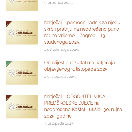
5. prosinca 2025.
Natječaj – pomoćni radnik za njegu,
skrb i pratnju na neodređeno puno
radno vrijeme – Zagreb – 13.
studenoga 2025.
13. studenoga 2025.
Obavijest o rezultatima natječaja
objavljenog 3. listopada 2025.
27. listopada 2025.
Natječaj – ODGOJITELJ/ICA
PREDŠKOLSKE DJECE na
neodređeno Kaštel Lukšić- 30. rujna
2025. godine
3. listopada 2025.