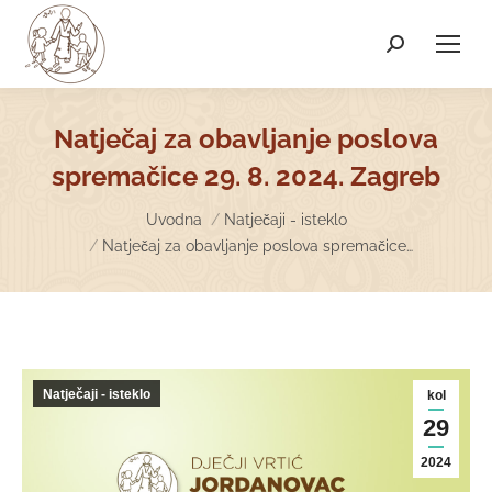
Search:
Natječaj za obavljanje poslova
spremačice 29. 8. 2024. Zagreb
You are here:
Uvodna
Natječaji - isteklo
Natječaj za obavljanje poslova spremačice…
Natječaji - isteklo
kol
29
2024