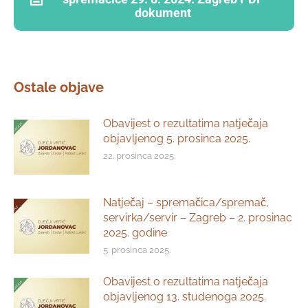
dokument
Ostale objave
Obavijest o rezultatima natječaja
objavljenog 5. prosinca 2025.
22. prosinca 2025.
Natječaj – spremačica/spremač,
servirka/servir – Zagreb – 2. prosinac
2025. godine
5. prosinca 2025.
Obavijest o rezultatima natječaja
objavljenog 13. studenoga 2025.