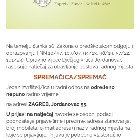
Na temelju članka 26. Zakona o predškolskom odgoju i
obrazovanju ( NN 10/97, 107/07, 94/13, 98/19, 57/22,
101/23), Upravno vijeće Dječjeg vrtića Jordanovac,
raspisuje natječaj za obavljanje poslova radnog mjesta
SPREMAČICA/SPREMAČ
Jedan izvršitelj/ica u radni odnos na
određeno
nepuno
radno vrijeme
na adresi
ZAGREB, Jordanovac 55.
U prijavi na natječaj
navode se osobni podaci
podnositelja prijave (ime i prezime, adresa stanovanja,
broj mobitela, e-mail adresa) i naziv radnog mjesta na
koje se prijavljuje. Prijavu je potrebno vlastoručno