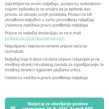
zaprimljeni na ovom natječaju, poslani su slobodnom
voljom ispitanika te se smatra da je ispitanik dao
privolu za obradu svojih podataka. Podaci će biti
obrađivani isključivo u svrhu provođenja natječaja.
Ustanova zadržava pravo poništenja natječaja.
Prijave za natječaj dostavljaju se na e-mail:
jordanovac.pisarnica@gmail.com
Nepotpune i nepravovremene prijave neće se
razmatrati.
Natječaj traje 8 dana od dana objave i objavljen je na
mrežnoj stranici Hrvatskog zavoda za zapošljavanje, te
mrežnoj stranici i oglasnim pločama vrtića.
Ustanova zadržava pravo poništenja natječaja.
Natječaj za obavljanje poslova
spremacice 29. 8. 2024. Zagreb PDF