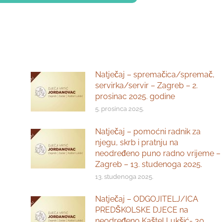
Natječaj – spremačica/spremač,
servirka/servir – Zagreb – 2.
prosinac 2025. godine
5. prosinca 2025.
Natječaj – pomoćni radnik za
njegu, skrb i pratnju na
neodređeno puno radno vrijeme –
Zagreb – 13. studenoga 2025.
13. studenoga 2025.
Natječaj – ODGOJITELJ/ICA
PREDŠKOLSKE DJECE na
neodređeno Kaštel Lukšić- 30.