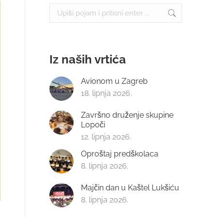
Search:
Iz naših vrtića
Avionom u Zagreb
18. lipnja 2026.
Završno druženje skupine
Lopoči
12. lipnja 2026.
Oproštaj predškolaca
8. lipnja 2026.
Majčin dan u Kaštel Lukšiću
8. lipnja 2026.