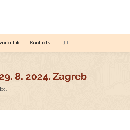
vni kutak
Kontakt
Search:
29. 8. 2024. Zagreb
ice…