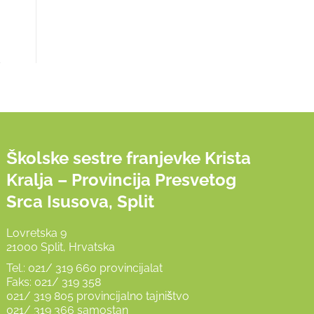
Školske sestre franjevke Krista
Kralja – Provincija Presvetog
Srca Isusova, Split
Lovretska 9
21000 Split, Hrvatska
Tel.: 021/ 319 660 provincijalat
Faks: 021/ 319 358
021/ 319 805 provincijalno tajništvo
021/ 319 366 samostan