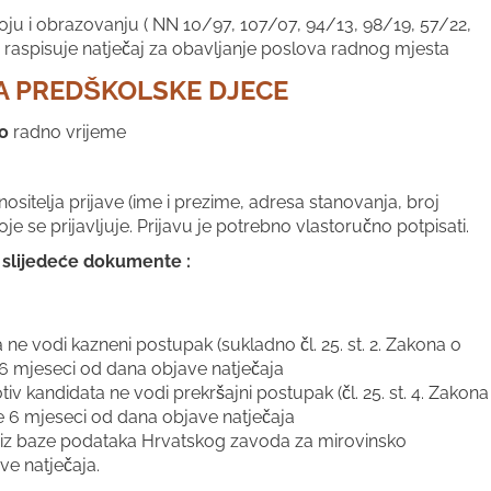
ju i obrazovanju ( NN 10/97, 107/07, 94/13, 98/19, 57/22,
 raspisuje natječaj za obavljanje poslova radnog mjesta
A PREDŠKOLSKE DJECE
o
radno vrijeme
itelja prijave (ime i prezime, adresa stanovanja, broj
je se prijavljuje. Prijavu je potrebno vlastoručno potpisati.
ti slijedeće dokumente :
ne vodi kazneni postupak (sukladno čl. 25. st. 2. Zakona o
 6 mjeseci od dana objave natječaja
v kandidata ne vodi prekršajni postupak (čl. 25. st. 4. Zakona
e 6 mjeseci od dana objave natječaja
) iz baze podataka Hrvatskog zavoda za mirovinsko
ve natječaja.