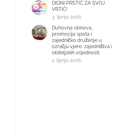
DIGNI PRSTIĆ ZA SVOJ
VRTIĆ!
3. lipnja 2026.
Duhovna obnova,
promocija spota i
zajedničko druženje u
ozračju vjere, zajedništva i
obiteljskih vrijednosti
2. lipnja 2026.