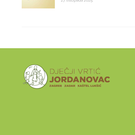
27. listopada 2025.