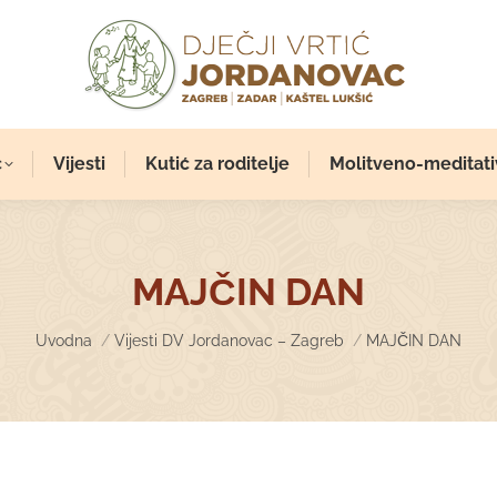
c
Vijesti
Kutić za roditelje
Molitveno-meditati
MAJČIN DAN
You are here:
Uvodna
Vijesti DV Jordanovac – Zagreb
MAJČIN DAN