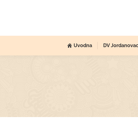
Uvodna
DV Jordanova