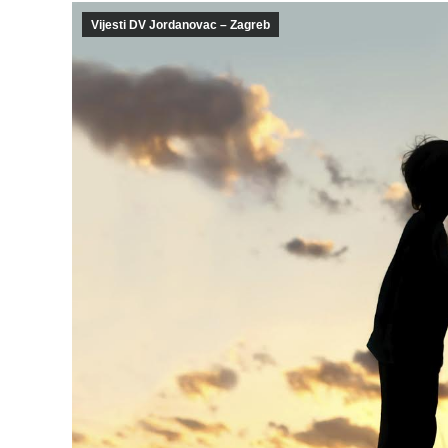
Vijesti DV Jordanovac – Zagreb