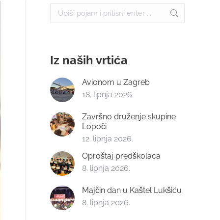
Search:
Iz naših vrtića
Avionom u Zagreb
18. lipnja 2026.
Završno druženje skupine
Lopoči
12. lipnja 2026.
Oproštaj predškolaca
8. lipnja 2026.
Majčin dan u Kaštel Lukšiću
8. lipnja 2026.