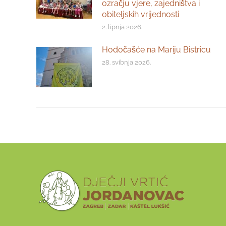
ozračju vjere, zajedništva i
obiteljskih vrijednosti
2. lipnja 2026.
Hodočašće na Mariju Bistricu
28. svibnja 2026.