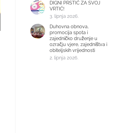
DIGNI PRSTIĆ ZA SVOJ
VRTIĆ!
3. lipnja 2026.
Duhovna obnova,
promocija spota i
zajedničko druženje u
ozračju vjere, zajedništva i
obiteljskih vrijednosti
2. lipnja 2026.