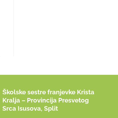
Školske sestre franjevke Krista
Kralja – Provincija Presvetog
Srca Isusova, Split