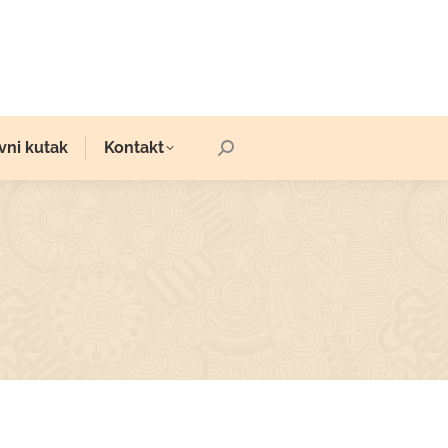
vni kutak
Kontakt
Search: