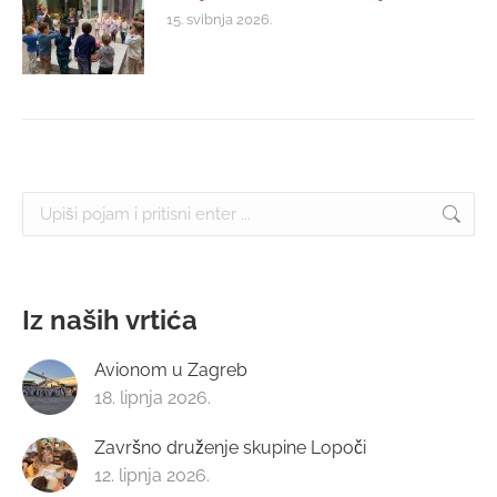
15. svibnja 2026.
Search:
Iz naših vrtića
Avionom u Zagreb
18. lipnja 2026.
Završno druženje skupine Lopoči
12. lipnja 2026.