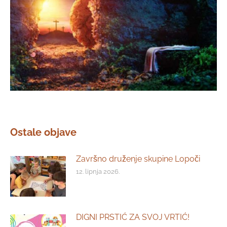
Ostale objave
Završno druženje skupine Lopoči
12. lipnja 2026.
DIGNI PRSTIĆ ZA SVOJ VRTIĆ!