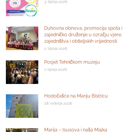
3. lipnja 2026.
Duhovna obnova, promocija spota i
zajedničko druženje u ozračju vjere,
zajedništva i obiteljskih vrijednosti
2. lipnja 2026.
Posjet Tehničkom muzeju
1. lipnja 2026.
Hodočašće na Mariju Bistricu
28. svibnja 2026.
Marija – Isusova i naša Majka