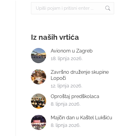
Search:
Iz naših vrtića
Avionom u Zagreb
18. lipnja 2026.
Završno druženje skupine
Lopoči
12. lipnja 2026.
Oproštaj predškolaca
8. lipnja 2026.
Majčin dan u Kaštel Lukšiću
8. lipnja 2026.
a