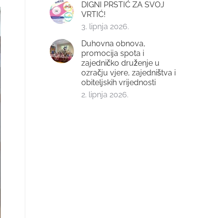
DIGNI PRSTIĆ ZA SVOJ
VRTIĆ!
3. lipnja 2026.
Duhovna obnova,
promocija spota i
zajedničko druženje u
ozračju vjere, zajedništva i
obiteljskih vrijednosti
2. lipnja 2026.