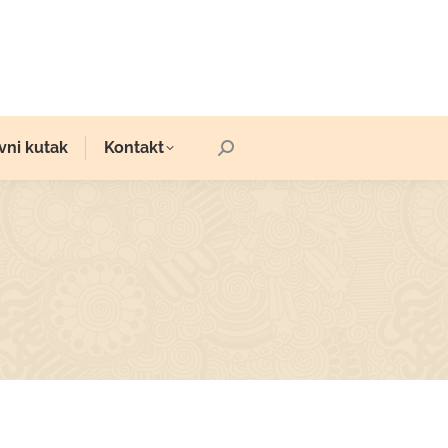
vni kutak
Kontakt
Search: