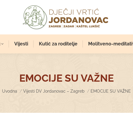
c
Vijesti
Kutić za roditelje
Molitveno-meditati
EMOCIJE SU VAŽNE
You are here:
Uvodna
Vijesti DV Jordanovac – Zagreb
EMOCIJE SU VAŽNE