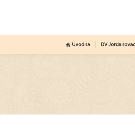
Uvodna
DV Jordanova