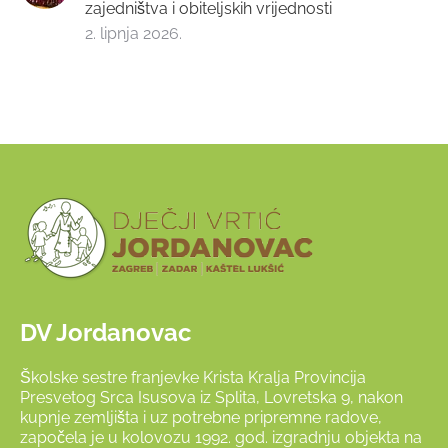
zajedništva i obiteljskih vrijednosti
2. lipnja 2026.
DV Jordanovac
Školske sestre franjevke Krista Kralja Provincija
Presvetog Srca Isusova iz Splita, Lovretska 9, nakon
kupnje zemljišta i uz potrebne pripremne radove,
započela je u kolovozu 1992. god. izgradnju objekta na