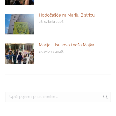
Hodočašće na Mariju Bistricu
28. svibnja 2026.
Marija – Isusova i naša Majka
15. svibnja 2026.
Search: