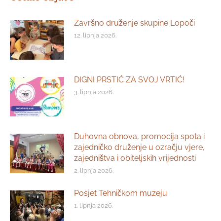
Završno druženje skupine Lopoči
12. lipnja 2026.
DIGNI PRSTIĆ ZA SVOJ VRTIĆ!
3. lipnja 2026.
Duhovna obnova, promocija spota i
zajedničko druženje u ozračju vjere,
zajedništva i obiteljskih vrijednosti
2. lipnja 2026.
Posjet Tehničkom muzeju
1. lipnja 2026.