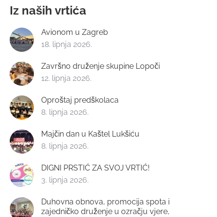
Iz naših vrtića
Avionom u Zagreb
18. lipnja 2026.
Završno druženje skupine Lopoči
12. lipnja 2026.
Oproštaj predškolaca
8. lipnja 2026.
Majčin dan u Kaštel Lukšiću
8. lipnja 2026.
DIGNI PRSTIĆ ZA SVOJ VRTIĆ!
3. lipnja 2026.
Duhovna obnova, promocija spota i
zajedničko druženje u ozračju vjere,