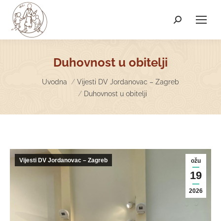
Search:
Duhovnost u obitelji
You are here:
Uvodna
Vijesti DV Jordanovac – Zagreb
Duhovnost u obitelji
Vijesti DV Jordanovac – Zagreb
ožu
19
2026