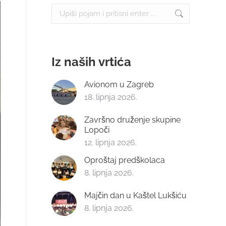
Search:
Iz naših vrtića
Avionom u Zagreb
18. lipnja 2026.
Završno druženje skupine
Lopoči
12. lipnja 2026.
Oproštaj predškolaca
8. lipnja 2026.
Majčin dan u Kaštel Lukšiću
8. lipnja 2026.