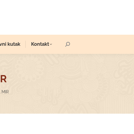
vni kutak
Kontakt
Search:
IR
 MIR