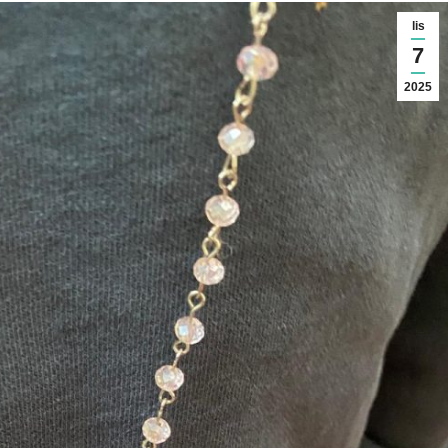
lis
7
2025