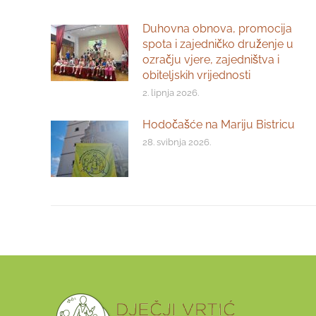
Duhovna obnova, promocija
spota i zajedničko druženje u
ozračju vjere, zajedništva i
obiteljskih vrijednosti
2. lipnja 2026.
Hodočašće na Mariju Bistricu
28. svibnja 2026.