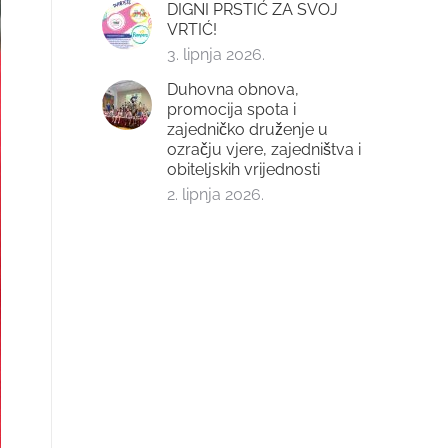
DIGNI PRSTIĆ ZA SVOJ
VRTIĆ!
3. lipnja 2026.
Duhovna obnova,
promocija spota i
zajedničko druženje u
ozračju vjere, zajedništva i
obiteljskih vrijednosti
2. lipnja 2026.