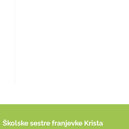
Školske sestre franjevke Krista